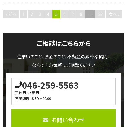
« 前へ
1
2
3
4
5
6
7
8
…
28
次へ »
ご相談はこちらから
住まいのこと、お金のこと、不動産の素朴な疑問、
なんでもお気軽にご相談ください
046-259-5563
定休日：水曜日
営業時間：8:30～20:00
お問い合わせ