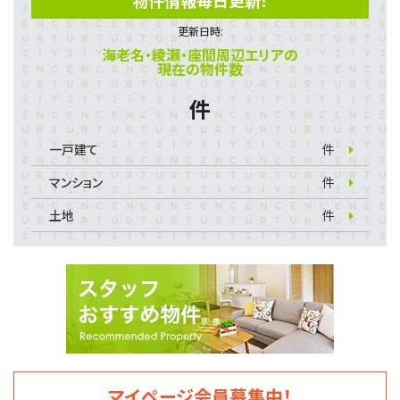
物件情報毎日更新！
更新日時:
海老名・綾瀬・座間周辺エリアの
現在の物件数
件
一戸建て
件
マンション
件
土地
件
マイページ会員募集中！