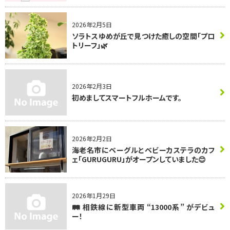
2026年2月5日
ソラトスゆめが丘で見つけた癒しの空間「プロ
トリーフ」🌿
2026年2月3日
初めましてスマートフルホームです。
2026年2月2日
海老名市にベーグルとベビーカステラのカフ
ェ「GURUGURU」がオープンしていました😊
2026年1月29日
🛤️ 相鉄線に新型車両 “13000系” がデビュ
ー！