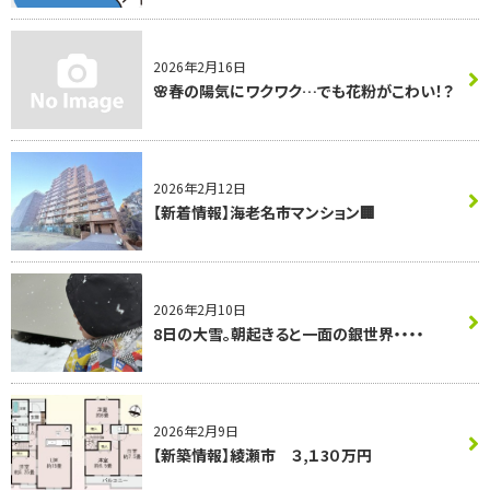
2026年2月16日
🌸春の陽気にワクワク…でも花粉がこわい！？
2026年2月12日
【新着情報】海老名市マンション🏢
2026年2月10日
8日の大雪。朝起きると一面の銀世界・・・・
2026年2月9日
【新築情報】綾瀬市 ３,１3０万円