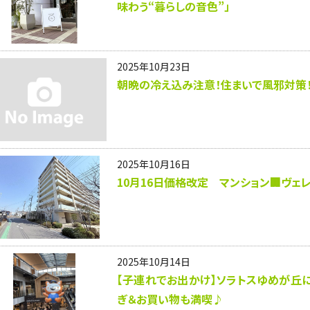
味わう“暮らしの音色”」
2025年10月23日
朝晩の冷え込み注意！住まいで風邪対策
2025年10月16日
10月16日価格改定 マンション🏢ヴェレ
2025年10月14日
【子連れでお出かけ】ソラトスゆめが丘に
ぎ＆お買い物も満喫♪