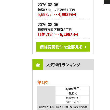
2026-08-06
相模原市中央区清新７丁目
5,698万 >>
4,998万円
2026-08-06
相模原市南区相南３丁目
価格改定 >>
6,298万円
価格変更物件を全部見る
人気物件ランキング
第1位
5,999万円
4ＬＤＫ
相模大野駅
バ10分
・
歩5分
開放感があり日当たり良好な南西・北西角