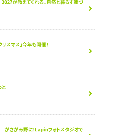
O 2027が教えてくれる、自然と暮らす街づ
クリスマス」今年も開催！
っと
』 がさがみ野に！Lapinフォトスタジオで