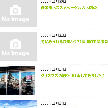
2025年11月30日
綾瀬市おススメベーグルのお店😋
2025年11月21日
冬にみられるひまわり？！寒川町で開催
2025年11月17日
クリスマスの飾り付け🎄してみました♪
2025年11月14日