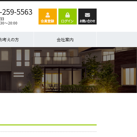
-259-5563
曜日
30～20:00
お考えの方
会社案内