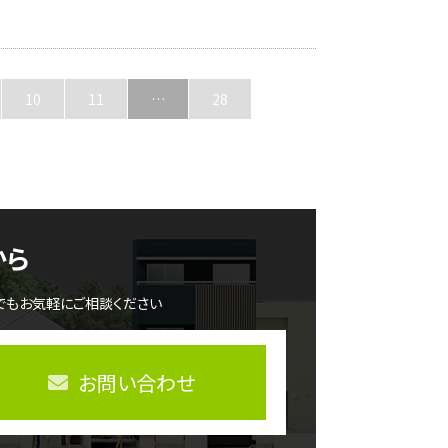
10
11
…
28
から
でもお気軽にご相談ください
お問い合わせ