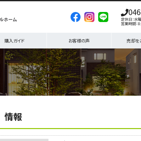
046
定休日：水
営業時間：8:
購入ガイド
お客様の声
売却を
情報