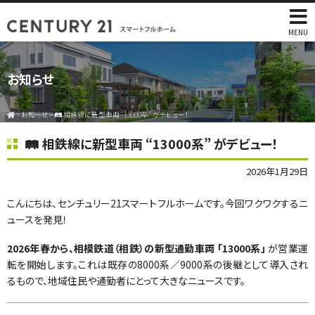
MENU
お知らせ
>
お知らせ
>
🛤️ 相鉄線に新型車両 “13000系” がデビュー！
🛤️ 相鉄線に新型車両 “13000系” がデビュー！
2026年1月29日
こんにちは、センチュリー21スマートフルホームです。今回ワクワクするニ
ュースを発見！
2026年春から、相模鉄道（相鉄）の新型通勤車両 「13000系」
が営業運
転を開始します。これは既存の8000系／9000系の後継として導入され
るもので、地域住民や通勤者にとって大きなニュースです。