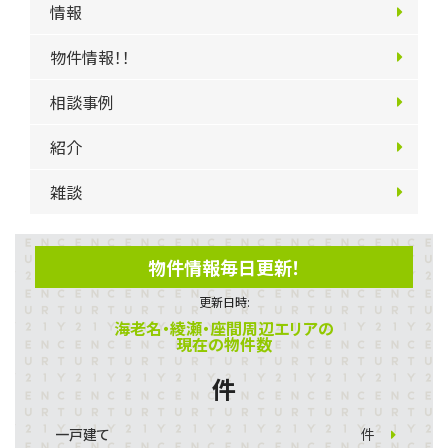
情報
物件情報！！
相談事例
紹介
雑談
物件情報毎日更新！
更新日時:
海老名・綾瀬・座間周辺エリアの
現在の物件数
件
一戸建て
件