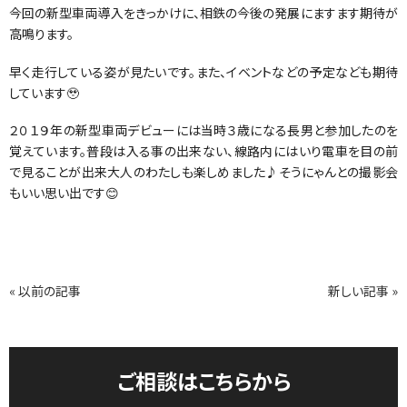
今回の新型車両導入をきっかけに、相鉄の今後の発展にますます期待が
高鳴ります。
早く走行している姿が見たいです。また、イベントなどの予定なども期待
しています🥹
２０１９年の新型車両デビューには当時３歳になる長男と参加したのを
覚えています。普段は入る事の出来ない、線路内にはいり電車を目の前
で見ることが出来大人のわたしも楽しめました♪そうにゃんとの撮影会
もいい思い出です😊
« 以前の記事
新しい記事 »
ご相談はこちらから