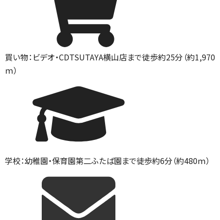
買い物：ビデオ・CD
TSUTAYA横山店まで徒歩約25分（約1,970
ｍ）
学校：幼稚園・保育園
第二ふたば園まで徒歩約6分（約480ｍ）