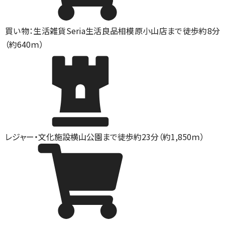
買い物：生活雑貨
Seria生活良品相模原小山店まで徒歩約8分
（約640ｍ）
レジャー・文化施設
横山公園まで徒歩約23分（約1,850ｍ）