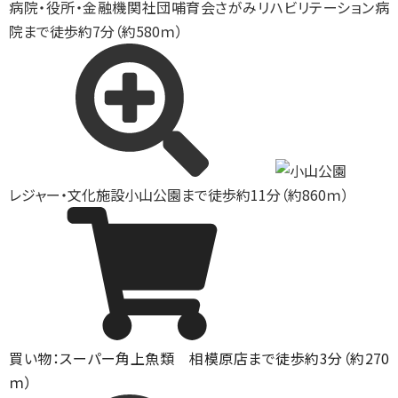
病院・役所・金融機関
社団哺育会さがみリハビリテーション病
院まで徒歩約7分（約580ｍ）
レジャー・文化施設
小山公園まで徒歩約11分（約860ｍ）
買い物：スーパー
角上魚類 相模原店まで徒歩約3分（約270
ｍ）