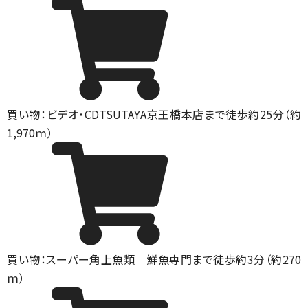
買い物：ビデオ・CD
TSUTAYA京王橋本店まで徒歩約25分（約
1,970ｍ）
買い物：スーパー
角上魚類 鮮魚専門まで徒歩約3分（約270
ｍ）