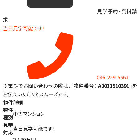
見学予約・資料請
求
当日見学可能です!
046-259-5563
※電話でお問い合わせの際は、「
物件番号： A0011510391
」を
お伝えいただくとスムーズです。
物件詳細
物件
中古マンション
種別
見学
当日見学可能です!
対応
2,180万円