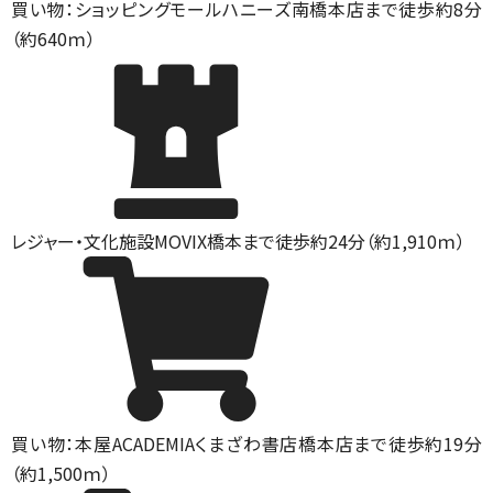
買い物：ショッピングモール
ハニーズ南橋本店まで徒歩約8分
（約640ｍ）
レジャー・文化施設
MOVIX橋本まで徒歩約24分（約1,910ｍ）
買い物：本屋
ACADEMIAくまざわ書店橋本店まで徒歩約19分
（約1,500ｍ）