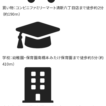
買い物：コンビニ
ファミリーマート清新六丁目店まで徒歩約2分
（約190ｍ）
学校：幼稚園・保育園
南橋本みたけ保育園まで徒歩約5分（約
410ｍ）