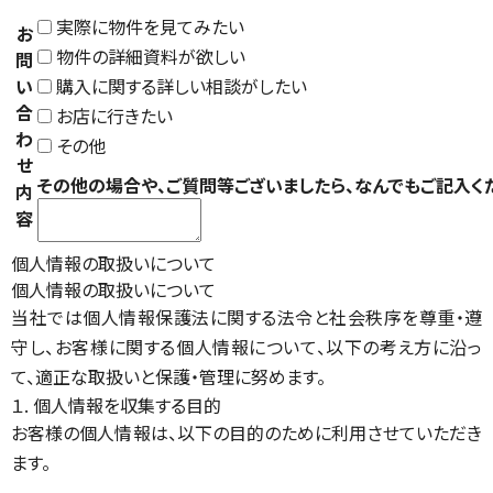
実際に物件を見てみたい
お
物件の詳細資料が欲しい
問
い
購入に関する詳しい相談がしたい
合
お店に行きたい
わ
その他
せ
その他の場合や、ご質問等ございましたら、なんでもご記入く
内
容
個人情報の取扱いについて
個人情報の取扱いについて
当社では個人情報保護法に関する法令と社会秩序を尊重・遵
守し、お客様に関する個人情報について、以下の考え方に沿っ
て、適正な取扱いと保護・管理に努めます。
１. 個人情報を収集する目的
お客様の個人情報は、以下の目的のために利用させていただき
ます。