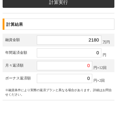
計算結果
融資金額
万円
年間返済金額
円
月々返済額
円×12回
ボーナス返済額
円×2回
※融資条件により実際の返済プランと異なる場合があります。詳細はお問合
せください。