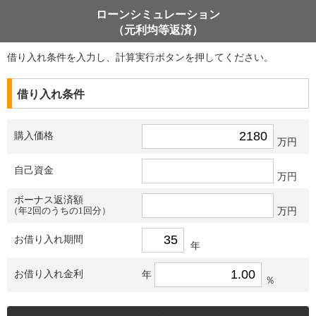
ローンシミュレーション
（元利均等返済）
借り入れ条件を入力し、計算実行ボタンを押してください。
借り入れ条件
購入価格
万円
自己資金
万円
ボーナス返済額
（年2回のうちの1回分）
万円
お借り入れ期間
年
お借り入れ金利
年
％