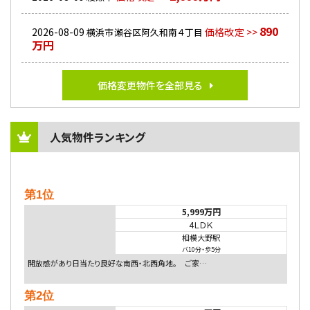
890
2026-08-09
価格改定 >>
横浜市瀬谷区阿久和南４丁目
万円
価格変更物件を全部見る
人気物件ランキング
第1位
5,999万円
4ＬＤＫ
相模大野駅
バ10分
・
歩5分
開放感があり日当たり良好な南西・北西角地。 ご家…
第2位