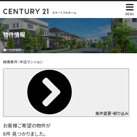
MENU
物件情報
>
物件情報
検索条件：
中古マンション
条件変更・絞り込み
お客様ご希望の物件が
6
件
見つかりました。