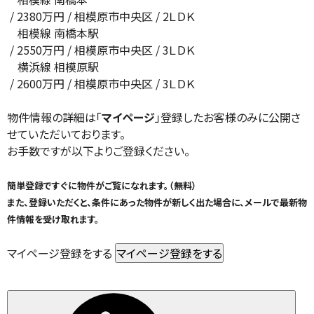
/
2380
万円 / 相模原市中央区
/ 2ＬＤＫ
相模線 南橋本駅
/
2550
万円 / 相模原市中央区
/ 3ＬＤＫ
横浜線 相模原駅
/
2600
万円 / 相模原市中央区
/ 3ＬＤＫ
物件情報の詳細は「
マイページ
」登録したお客様のみに公開さ
せていただいております。
お手数ですが以下よりご登録ください。
簡単登録ですぐに物件がご覧になれます。（無料）
また、登録いただくと、条件にあった物件が新しく出た場合に、メールで最新物
件情報を受け取れます。
マイページ登録をする