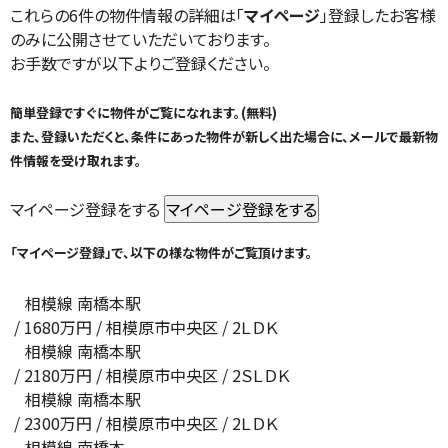
これらの6件の物件情報の詳細は「
マイページ
」登録したお客様
のみに公開させていただいております。
お手数ですが以下よりご登録ください。
簡単登録ですぐに物件がご覧になれます。(無料)
また、登録いただくと、条件にあった物件が新しく出た場合に、メールで最新物
件情報を受け取れます。
マイページ登録をする
「マイページ登録」で、以下の様な物件がご覧頂けます。
相模線 南橋本駅
/
1680
万円 / 相模原市中央区
/ 2ＬＤＫ
相模線 南橋本駅
/
2180
万円 / 相模原市中央区
/ 2ＳＬＤＫ
相模線 南橋本駅
/
2300
万円 / 相模原市中央区
/ 2ＬＤＫ
相模線 南橋本