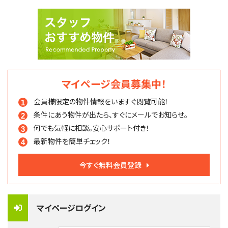
マイページ会員募集中！
会員様限定の物件情報を
いますぐ閲覧可能！
条件にあう物件が出たら、
すぐにメールでお知らせ。
何でも気軽に相談。
安心サポート付き！
最新物件を簡単チェック！
今すぐ無料会員登録
マイページログイン