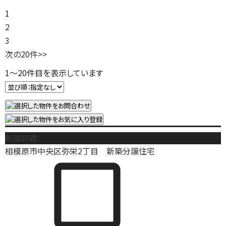
1
2
3
次の20件
>>
1
～
20
件目を表示しています
新築戸建
相模原市中央区弥栄2丁目 新築分譲住宅