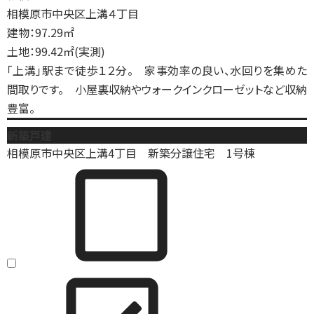
相模原市中央区上溝４丁目
建物：97.29㎡
土地：99.42㎡(実測)
「上溝」駅まで徒歩１２分。 家事効率の良い、水回りを集めた
間取りです。 小屋裏収納やウォークインクローゼットなど収納
豊富。
新築戸建
相模原市中央区上溝4丁目 新築分譲住宅 1号棟