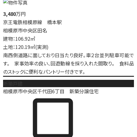
3,480
万円
京王電鉄相模原線 橋本駅
相模原市中央区田名
建物：106.92㎡
土地：120.19㎡(実測)
南西側道路に面しており日当たり良好。車２台並列駐車可能で
す。 家事効率の良い、回遊動線を採り入れた間取り。 食料品
のストックに便利なパントリー付きです。
新築戸建
相模原市中央区千代田6丁目 新築分譲住宅