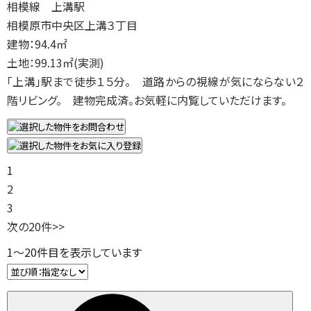
相模線 上溝駅
相模原市中央区上溝３丁目
建物：94.4㎡
土地：99.13㎡(実測)
「上溝」駅まで徒歩１５分。 道路からの視線が気にならない２
階リビング。 建物完成済。お気軽に内覧していただけます。
1
2
3
次の20件
>>
1
～
20
件目を表示しています