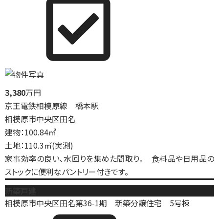
3,380
万円
京王電鉄相模原線 橋本駅
相模原市中央区田名
建物：100.84㎡
土地：110.3㎡(実測)
家事効率の良い、水回りを集めた間取り。 食料品や日用品の
ストックに便利なパントリー付きです。
新築戸建
相模原市中央区田名第36-1期 新築分譲住宅 5号棟