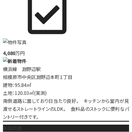
4,080
万円
横浜線 淵野辺駅
相模原市中央区淵野辺本町１丁目
建物：95.84㎡
土地：120.03㎡(実測)
南側道路に面しており日当たり良好。 キッチンから室内が見
渡せるストレートラインのLDK。 食料品のストックに便利なパ
ントリー付きです。
新築戸建