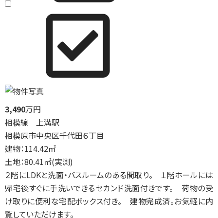
3,490
万円
相模線 上溝駅
相模原市中央区千代田６丁目
建物：114.42㎡
土地：80.41㎡(実測)
２階にLDKと洗面・バスルームのある間取り。 １階ホールには
帰宅後すぐに手洗いできるセカンド洗面付きです。 荷物の受
け取りに便利な宅配ボックス付き。 建物完成済。お気軽に内
覧していただけます。