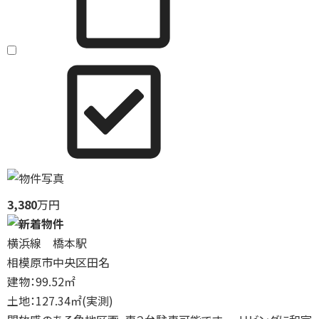
3,380
万円
横浜線 橋本駅
相模原市中央区田名
建物：99.52㎡
土地：127.34㎡(実測)