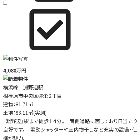
4,080
万円
横浜線 淵野辺駅
相模原市中央区弥栄２丁目
建物：81.71㎡
土地：83.11㎡(実測)
「淵野辺」駅まで徒歩１４分。 南側道路に面しており日当たり
良好です。 電動シャッターや室内物干しなど充実の設備・仕
様が魅力。