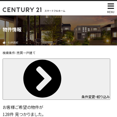
MENU
物件情報
>
物件情報
検索条件：
売買一戸建て
条件変更・絞り込み
お客様ご希望の物件が
128
件
見つかりました。