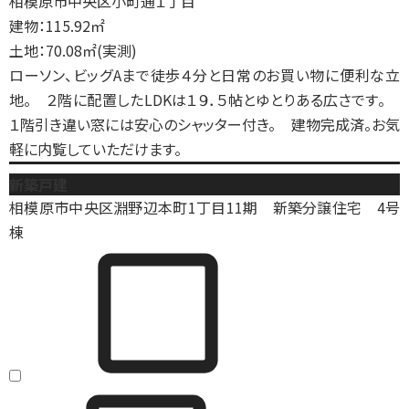
相模原市中央区小町通１丁目
建物：115.92㎡
土地：70.08㎡(実測)
ローソン、ビッグAまで徒歩４分と日常のお買い物に便利な立
地。 ２階に配置したLDKは１９．５帖とゆとりある広さです。
１階引き違い窓には安心のシャッター付き。 建物完成済。お気
軽に内覧していただけます。
新築戸建
相模原市中央区淵野辺本町1丁目11期 新築分譲住宅 4号
棟