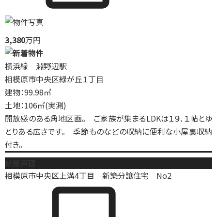
3,380
万円
横浜線 淵野辺駅
相模原市中央区緑が丘１丁目
建物：99.98㎡
土地：106㎡(実測)
開放感のある角地区画。 ご家族が集まるLDKは１９．１帖とゆ
とりある広さです。 季節ものなどの収納に便利な小屋裏収納
付き。
新築戸建
相模原市中央区上溝4丁目 新築分譲住宅 No2