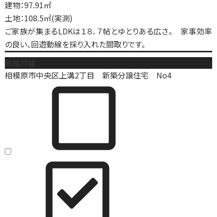
建物：97.91㎡
土地：108.5㎡(実測)
ご家族が集まるLDKは１８．７帖とゆとりある広さ。 家事効率
の良い、回遊動線を採り入れた間取りです。
新築戸建
相模原市中央区上溝2丁目 新築分譲住宅 No4