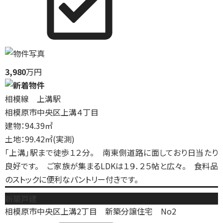
3,980
万円
相模線 上溝駅
相模原市中央区上溝４丁目
建物：94.39㎡
土地：99.42㎡(実測)
「上溝」駅まで徒歩１２分。 南東側道路に面しており日当たり
良好です。 ご家族が集まるLDKは１９．２５帖と広々。 食料品
のストックに便利なパントリー付きです。
新築戸建
相模原市中央区上溝2丁目 新築分譲住宅 No2