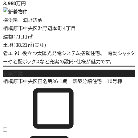
3,980
万円
横浜線 淵野辺駅
相模原市中央区淵野辺本町４丁目
建物：71.11㎡
土地：88.21㎡(実測)
省エネに役立つ太陽光発電システム搭載住宅。 電動シャッタ
ーや宅配ボックスなど充実の設備・仕様が魅力です。
新築戸建
相模原市中央区田名第36-1期 新築分譲住宅 10号棟