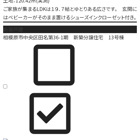
土地：120.42㎡(実測)
ご家族が集まるLDKは１９．７帖とゆとりある広さです。 玄関に
はベビーカーがそのまま置けるシューズインクローゼット付き。
新築戸建
相模原市中央区田名第36-1期 新築分譲住宅 13号棟