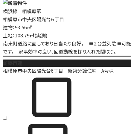
横浜線 相模原駅
相模原市中央区陽光台６丁目
建物：93.56㎡
土地：108.79㎡(実測)
南東側道路に面しており日当たり良好。 車２台並列駐車可能
です。 家事効率の良い、回遊動線を採り入れた間取り。
新築戸建
相模原市中央区陽光台6丁目 新築分譲住宅 A号棟