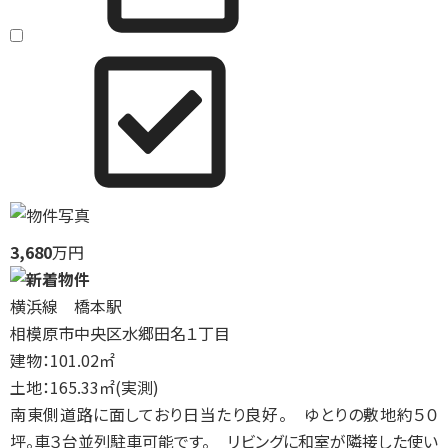
3,680
万円
横浜線 橋本駅
相模原市中央区水郷田名１丁目
建物：101.02㎡
土地：165.33㎡(実測)
南東側道路に面しており日当たり良好。 ゆとりの敷地約５０
坪。車３台並列駐車可能です。 リビングに和室が隣接した使い