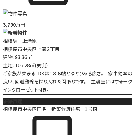
3,790
万円
相模線 上溝駅
相模原市中央区上溝２丁目
建物：93.36㎡
土地：106.28㎡(実測)
ご家族が集まるLDKは１８.６帖とゆとりある広さ。 家事効率の
良い、回遊動線を採り入れた間取りです。 主寝室にはウォーク
インクローゼット付き。
新築戸建
相模原市中央区田名 新築分譲住宅 1号棟