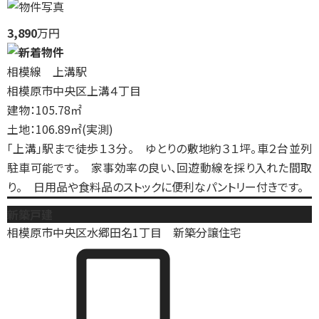
3,890
万円
相模線 上溝駅
相模原市中央区上溝４丁目
建物：105.78㎡
土地：106.89㎡(実測)
「上溝」駅まで徒歩１３分。 ゆとりの敷地約３１坪。車２台並列
駐車可能です。 家事効率の良い、回遊動線を採り入れた間取
り。 日用品や食料品のストックに便利なパントリー付きです。
新築戸建
相模原市中央区水郷田名1丁目 新築分譲住宅