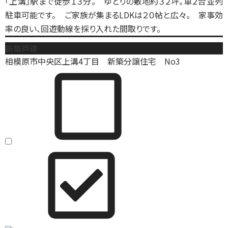
「上溝」駅まで徒歩１３分。 ゆとりの敷地約３２坪。車２台並列
駐車可能です。 ご家族が集まるLDKは２０帖と広々。 家事効
率の良い、回遊動線を採り入れた間取りです。
新築戸建
相模原市中央区上溝4丁目 新築分譲住宅 No3