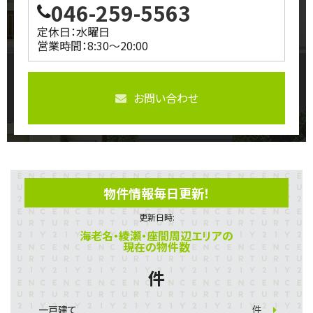
046-259-5563
定休日：水曜日
営業時間：8:30～20:00
お問い合わせ
物件情報毎日更新！
更新日時:
海老名・綾瀬・座間周辺エリアの
現在の物件数
件
一戸建て
件