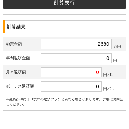
計算結果
融資金額
万円
年間返済金額
円
月々返済額
円×12回
ボーナス返済額
円×2回
※融資条件により実際の返済プランと異なる場合があります。詳細はお問合
せください。