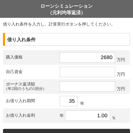
ローンシミュレーション
（元利均等返済）
借り入れ条件を入力し、計算実行ボタンを押してください。
借り入れ条件
購入価格
万円
自己資金
万円
ボーナス返済額
（年2回のうちの1回分）
万円
お借り入れ期間
年
お借り入れ金利
年
％