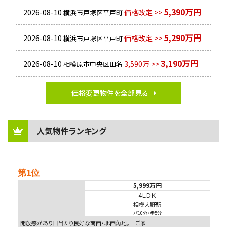
5,390万円
2026-08-10
価格改定 >>
横浜市戸塚区平戸町
5,290万円
2026-08-10
価格改定 >>
横浜市戸塚区平戸町
3,190万円
2026-08-10
3,590万 >>
相模原市中央区田名
価格変更物件を全部見る
人気物件ランキング
第1位
5,999万円
4ＬＤＫ
相模大野駅
バ10分
・
歩5分
開放感があり日当たり良好な南西・北西角地。 ご家…