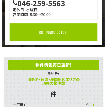
046-259-5563
定休日：水曜日
営業時間：8:30～20:00
お問い合わせ
物件情報毎日更新！
更新日時:
海老名・綾瀬・座間周辺エリアの
現在の物件数
件
一戸建て
件