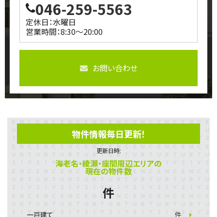
046-259-5563
定休日：水曜日
営業時間：8:30～20:00
お問い合わせ
物件情報毎日更新！
更新日時:
海老名・綾瀬・座間周辺エリアの
現在の物件数
件
一戸建て
件