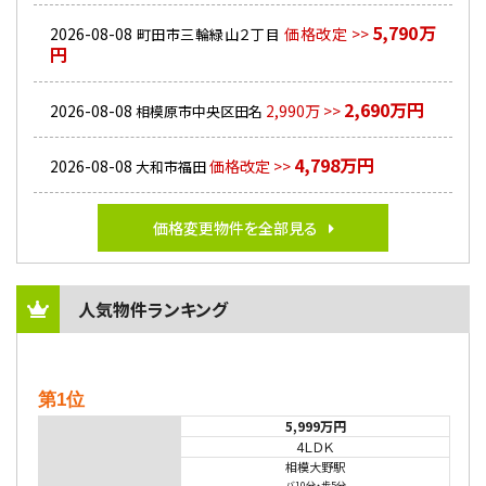
5,790万
2026-08-08
価格改定 >>
町田市三輪緑山２丁目
円
2,690万円
2026-08-08
2,990万 >>
相模原市中央区田名
4,798万円
2026-08-08
価格改定 >>
大和市福田
価格変更物件を全部見る
人気物件ランキング
第1位
5,999万円
4ＬＤＫ
相模大野駅
バ10分
・
歩5分