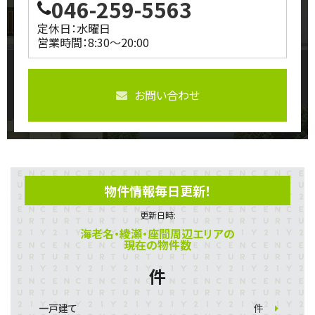
046-259-5563
定休日：水曜日
営業時間：8:30～20:00
お問い合わせ
物件情報毎日更新！
更新日時:
海老名・綾瀬・座間周辺エリアの
現在の物件数
件
一戸建て
件