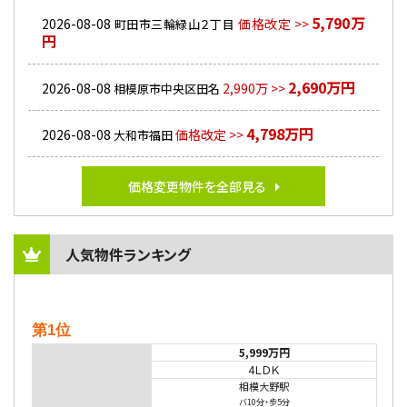
5,790万
2026-08-08
価格改定 >>
町田市三輪緑山２丁目
円
2,690万円
2026-08-08
2,990万 >>
相模原市中央区田名
4,798万円
2026-08-08
価格改定 >>
大和市福田
価格変更物件を全部見る
人気物件ランキング
第1位
5,999万円
4ＬＤＫ
相模大野駅
バ10分
・
歩5分