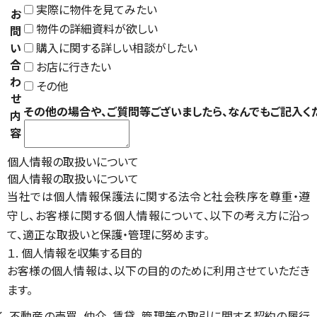
実際に物件を見てみたい
お
物件の詳細資料が欲しい
問
い
購入に関する詳しい相談がしたい
合
お店に行きたい
わ
その他
せ
その他の場合や、ご質問等ございましたら、なんでもご記入く
内
容
個人情報の取扱いについて
個人情報の取扱いについて
当社では個人情報保護法に関する法令と社会秩序を尊重・遵
守し、お客様に関する個人情報について、以下の考え方に沿っ
て、適正な取扱いと保護・管理に努めます。
１. 個人情報を収集する目的
お客様の個人情報は、以下の目的のために利用させていただき
ます。
イ. 不動産の売買、仲介、賃貸、管理等の取引に関する契約の履行