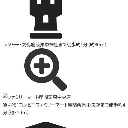
レジャー・文化施設
栗原神社まで徒歩約1分（約80ｍ）
買い物：コンビニ
ファミリーマート座間栗原中央店まで徒歩約4
分（約320ｍ）