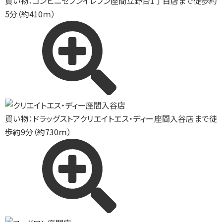
買い物：コンビニ
セブンイレブン座間立野台1丁目店まで徒歩約
5分（約410ｍ）
買い物：ドラッグストア
クリエイトエス・ディー座間入谷店まで徒
歩約9分（約730ｍ）