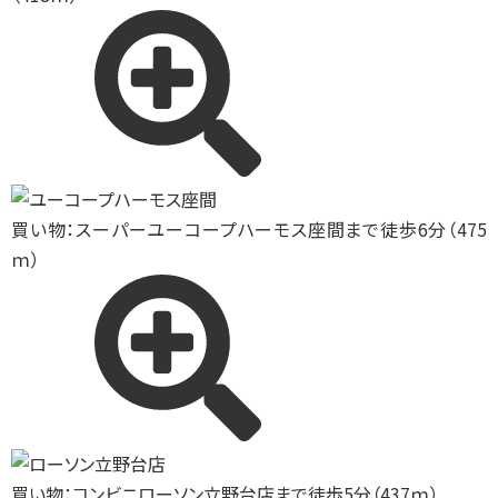
買い物：スーパー
ユーコープハーモス座間まで徒歩6分（475
ｍ）
買い物：コンビニ
ローソン立野台店まで徒歩5分（437ｍ）