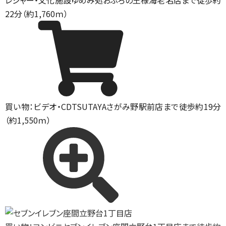
レジャー・文化施設
ゆめみ処おふろの王様海老名店まで徒歩約
22分（約1,760ｍ）
買い物：ビデオ・CD
TSUTAYAさがみ野駅前店まで徒歩約19分
（約1,550ｍ）