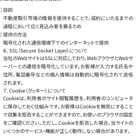
① 目的
不動産取引市場の情報を提供することで、成約にいたるまでの
過程において広く見込み客を募るため
② 提供の方法
暗号化された通信環境下でのインターネットで提供
６. SSL（Secure Socket Layer）について
当社のWebサイトはSSLに対応しており、WebブラウザとWebサ
ーバーとの通信を暗号化しています。お客様が入力する氏名や
住所、電話番号などの個人情報は自動的に暗号化されて送信
されます。
７. Cookie（クッキー）について
Cookieは、利用者のサイト閲覧履歴を、利用者のコンピュータ
に保存しておく仕組みです。お客様はCookieを無効にすること
で収集を拒否することができますので、お使いのブラウザの設定
をご確認ください。ただし、Cookieを拒否した場合、当サイトの
いくつかのサービス・機能が正しく動作しない場合があります。