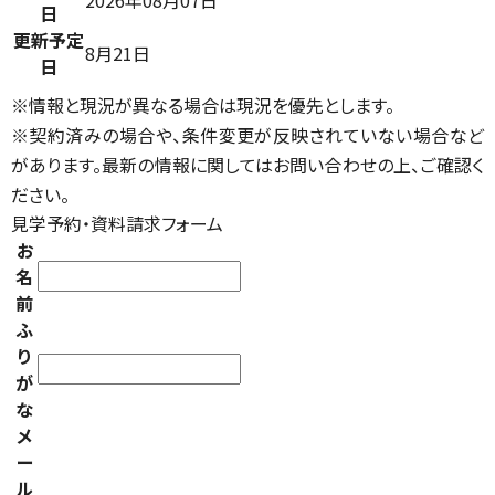
2026年08月07日
日
更新予定
8月21日
日
※情報と現況が異なる場合は現況を優先とします。
※契約済みの場合や、条件変更が反映されていない場合など
があります。最新の情報に関してはお問い合わせの上、ご確認く
ださい。
見学予約・資料請求フォーム
お
名
前
ふ
り
が
な
メ
ー
ル