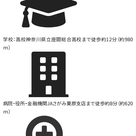
学校：高校
神奈川県立座間総合高校まで徒歩約12分（約980
ｍ）
病院・役所・金融機関
JAさがみ栗原支店まで徒歩約8分（約620
ｍ）