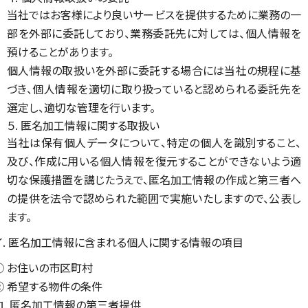
当社ではお客様により良いサービスを提供するために業務の一
部を外部に委託しており、業務委託先に対しては、個人情報を
預けることがあります。
個人情報の取扱いを外部に委託する場合には当社の規程に基
づき、個人情報を適切に取り扱っていると認められる委託先を
選定し、適切な管理を行います。
５. 匿名加工情報に関する取扱い
当社は保有個人データについて、特定の個人を識別すること、
及び、作成に用いる個人情報を復元することができないよう適
切な保護措置を講じたうえで、匿名加工情報の作成と第三者へ
の提供を法令で認められた範囲で実施いたしますので、公表し
ます。
イ. 匿名加工情報に含まれる個人に関する情報の項目
① お住いの市区町村
② 希望する物件の条件
ロ. 匿名加工情報の第三者提供