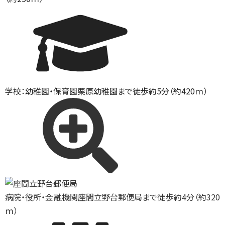
学校：幼稚園・保育園
栗原幼稚園まで徒歩約5分（約420ｍ）
病院・役所・金融機関
座間立野台郵便局まで徒歩約4分（約320
ｍ）