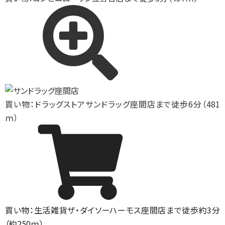
買い物：ドラッグストア
サンドラッグ座間店まで徒歩6分（481
ｍ）
買い物：生活雑貨
ザ・ダイソーハーモス座間店まで徒歩約3分
（約250ｍ）