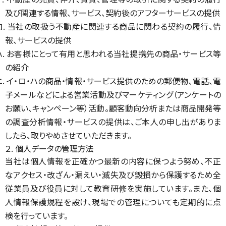
及び関連する情報、サービス、契約後のアフターサービスの提供
ロ. 当社の取扱う不動産に関連する商品に関わる契約の履行、情
報、サービスの提供
ハ. お客様にとって有用と思われる当社提携先の商品・サービス等
の紹介
ニ. イ・ロ・ハの商品・情報・サービス提供のための郵便物、電話、電
子メールなどによる営業活動及びマーケティング（アンケートの
お願い、キャンペーン等）活動。顧客動向分析または商品開発等
の調査分析情報・サービスの提供は、ご本人の申し出がありま
したら、取りやめさせていただきます。
２. 個人データの管理方法
当社は個人情報を正確かつ最新の内容に保つよう努め、不正
なアクセス・改ざん・漏えい・滅失及び毀損から保護するため全
従業員及び役員に対して教育研修を実施しています。また、個
人情報保護規程を設け、現場での管理についても定期的に点
検を行っています。