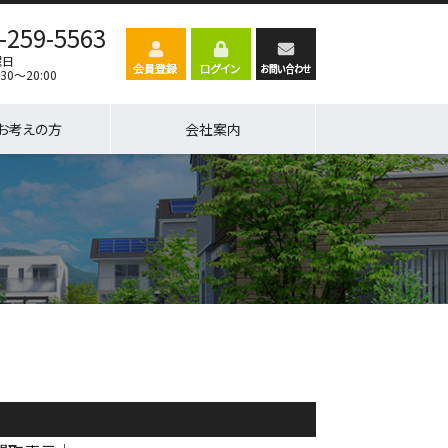
-259-5563
曜日
30～20:00
お考えの方
会社案内