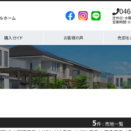
046
定休日：水
営業時間：8:
購入ガイド
お客様の声
売却を
5
件 : 売地一覧