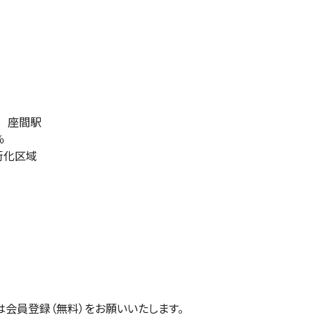
 座間駅
％
街化区域