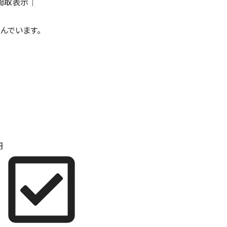
間取表示
｜
んでいます。
円