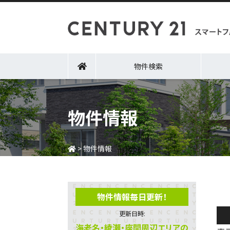
物件検索
物件情報
>
物件情報
物件情報毎日更新！
更新日時:
海老名・綾瀬・座間周辺エリアの