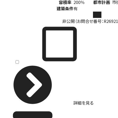
容積率
200％
都市計画
市
建築条件
有
売地
非公開（お問合せ番号：R269213
詳細を見る