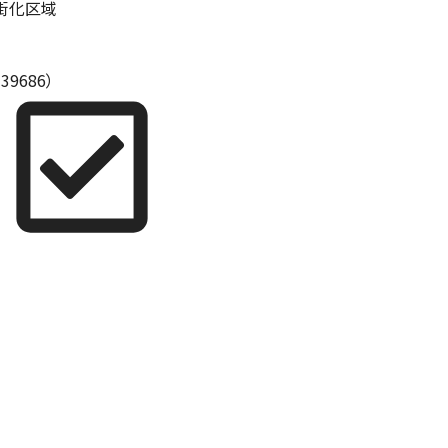
街化区域
9686）