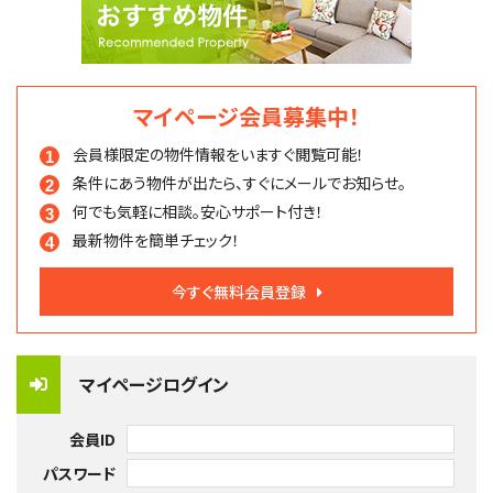
マイページ会員募集中！
会員様限定の物件情報を
いますぐ閲覧可能！
条件にあう物件が出たら、
すぐにメールでお知らせ。
何でも気軽に相談。
安心サポート付き！
最新物件を簡単チェック！
今すぐ無料会員登録
マイページログイン
会員ID
パスワード