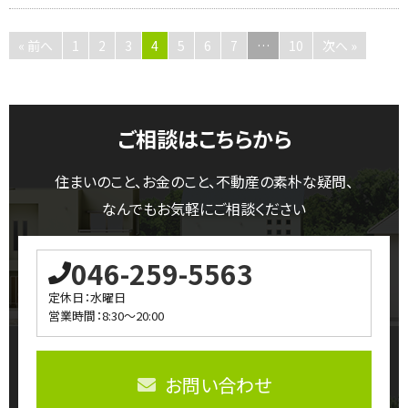
« 前へ
1
2
3
4
5
6
7
…
10
次へ »
ご相談はこちらから
住まいのこと、お金のこと、不動産の素朴な疑問、
なんでもお気軽にご相談ください
046-259-5563
定休日：水曜日
営業時間：8:30～20:00
お問い合わせ