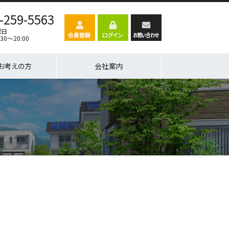
-259-5563
曜日
30～20:00
お考えの方
会社案内