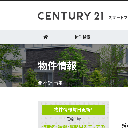
物件検索
物件情報
>
物件情報
物件情報毎日更新！
更新日時:
指
海老名・綾瀬・座間周辺エリアの