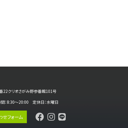
番22クリオさがみ野参番館101号
営業時間：8:30～20:00 定休日：水曜日
わせフォーム