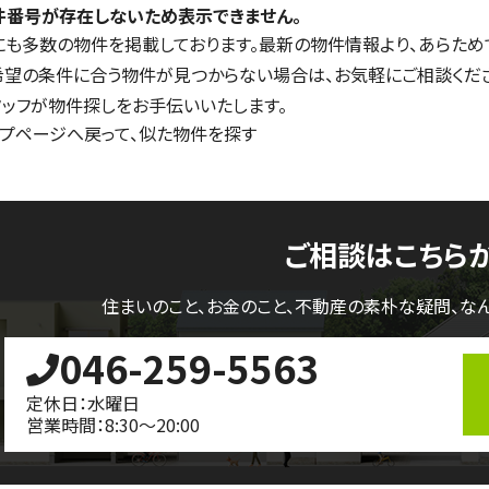
件番号が存在しないため表示できません。
にも多数の物件を掲載しております。最新の物件情報より、あらため
希望の条件に合う物件が見つからない場合は、お気軽にご相談くだ
タッフが物件探しをお手伝いいたします。
ップページへ戻って、似た物件を探す
ご相談はこちら
住まいのこと、お金のこと、不動産の素朴な疑問、
な
046-259-5563
定休日：水曜日
営業時間：8:30～20:00