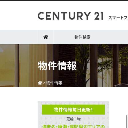
物件検索
物件情報
>
物件情報
物件情報毎日更新！
更新日時:
海老名・綾瀬・座間周辺エリアの