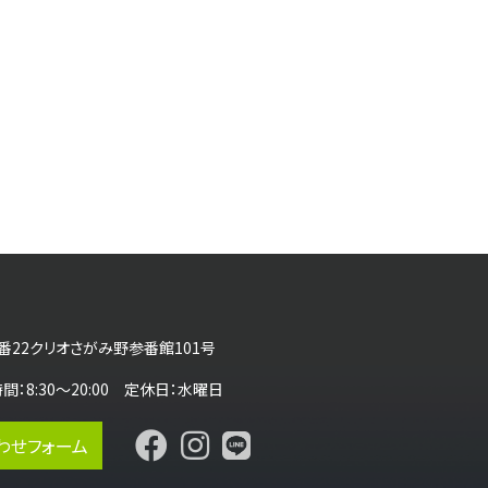
番22クリオさがみ野参番館101号
営業時間：8:30～20:00 定休日：水曜日
わせフォーム