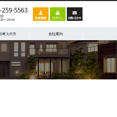
-259-5563
曜日
30～20:00
お考えの方
会社案内