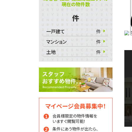
現在の物件数
件
一戸建て
件
マンション
件
土地
件
マイページ会員募集中！
会員様限定の物件情報を
いますぐ閲覧可能！
条件にあう物件が出たら、