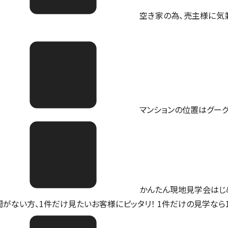
空き家の為、売主様に気
マンションの位置は
グー
かんたん現地見学会はじ
間がない方、1件だけ見たいお客様にピッタリ！ 1件だけの見学なら