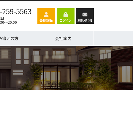
-259-5563
曜日
30～20:00
お考えの方
会社案内