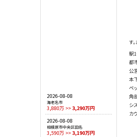
す
駅
都
公
本
ペ
2026-08-08
角
海老名市
シ
3,880万 >>
3,290万円
カ
2026-08-08
相模原市中央区田名
3,590万 >>
3,190万円