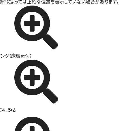
物件によっては正確な位置を表示していない場合があります。
ビング（床暖房付）
室４．５帖