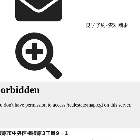
見学予約・資料請求
模原市中央区相模原３丁目９－１