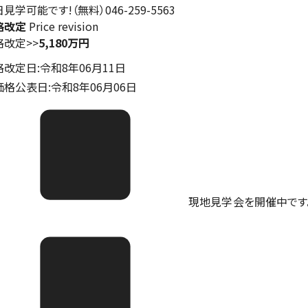
見学可能です!（無料）046-259-5563
格改定
Price revision
格改定
>>
5,180万円
格改定日:令和8年06月11日
価格公表日:令和8年06月06日
現地見学会を開催中です。ご予