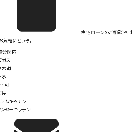
住宅ローンのご相談や、
。お気軽にどうぞ。
10分圏内
市ガス
営水道
下水
ット可
部屋
ステムキッチン
ウンターキッチン