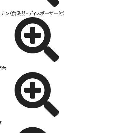
ッチン（食洗器・ディスポーザー付）
面台
室