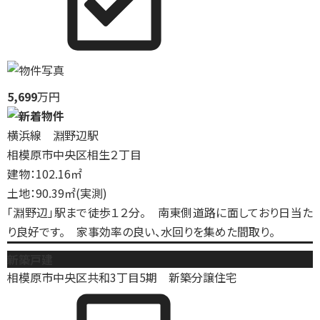
5,699
万円
横浜線 淵野辺駅
相模原市中央区相生２丁目
建物：102.16㎡
土地：90.39㎡(実測)
「淵野辺」駅まで徒歩１２分。 南東側道路に面しており日当た
り良好です。 家事効率の良い、水回りを集めた間取り。
新築戸建
相模原市中央区共和3丁目5期 新築分譲住宅