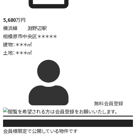
5,680
万円
横浜線 淵野辺駅
相模原市中央区＊＊＊＊＊
建物：＊＊＊㎡
土地：＊＊＊㎡
無料会員登録
新築戸建
会員様限定で公開している物件です