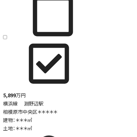
5,899
万円
横浜線 淵野辺駅
相模原市中央区＊＊＊＊＊
建物：＊＊＊㎡
土地：＊＊＊㎡