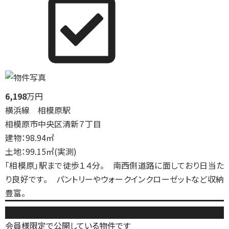
6,198
万円
横浜線 相模原駅
相模原市中央区清新７丁目
建物：98.94㎡
土地：99.15㎡(実測)
「相模原」駅まで徒歩１４分。 南西側道路に面しており日当た
り良好です。 パントリーやウォークインクローゼットなど収納
豊富。
新築戸建
会員様限定で公開している物件です