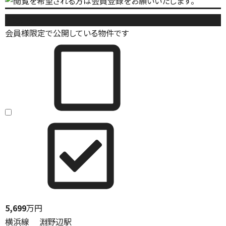
新築戸建
会員様限定で公開している物件です
5,699
万円
横浜線 淵野辺駅