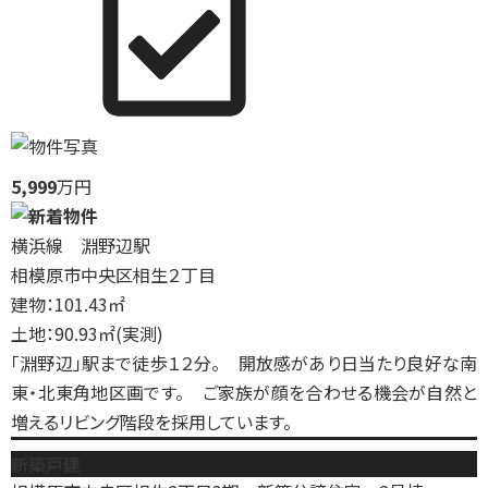
5,999
万円
横浜線 淵野辺駅
相模原市中央区相生２丁目
建物：101.43㎡
土地：90.93㎡(実測)
「淵野辺」駅まで徒歩１２分。 開放感があり日当たり良好な南
東・北東角地区画です。 ご家族が顔を合わせる機会が自然と
増えるリビング階段を採用しています。
新築戸建