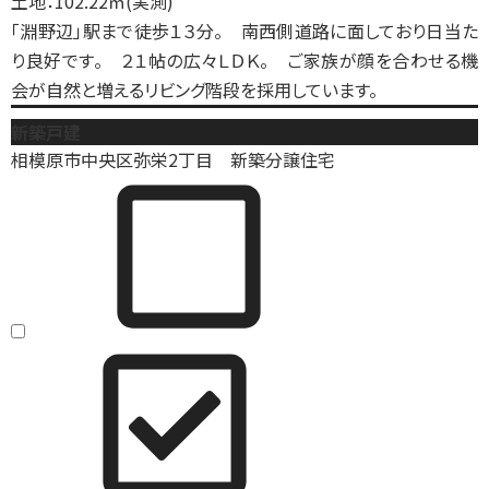
土地：102.22㎡(実測)
「淵野辺」駅まで徒歩１３分。 南西側道路に面しており日当た
り良好です。 ２１帖の広々ＬＤＫ。 ご家族が顔を合わせる機
会が自然と増えるリビング階段を採用しています。
新築戸建
相模原市中央区弥栄2丁目 新築分譲住宅