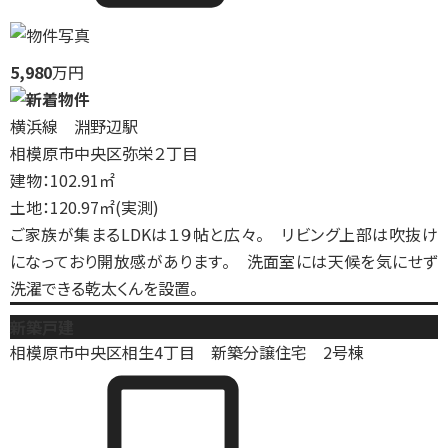
5,980
万円
横浜線 淵野辺駅
相模原市中央区弥栄２丁目
建物：102.91㎡
土地：120.97㎡(実測)
ご家族が集まるLDKは１９帖と広々。 リビング上部は吹抜け
になっており開放感があります。 洗面室には天候を気にせず
洗濯できる乾太くんを設置。
新築戸建
相模原市中央区相生4丁目 新築分譲住宅 2号棟