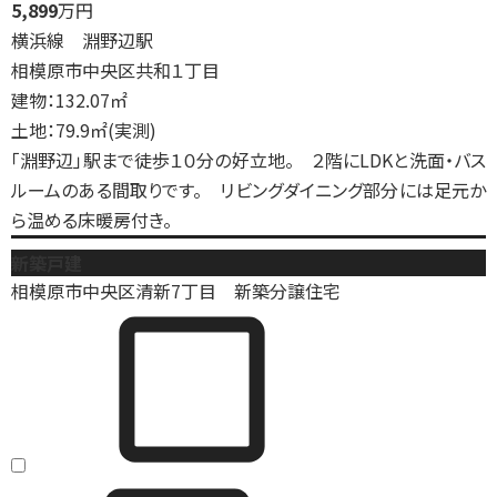
5,899
万円
横浜線 淵野辺駅
相模原市中央区共和１丁目
建物：132.07㎡
土地：79.9㎡(実測)
「淵野辺」駅まで徒歩１０分の好立地。 ２階にLDKと洗面・バス
ルームのある間取りです。 リビングダイニング部分には足元か
ら温める床暖房付き。
新築戸建
相模原市中央区清新7丁目 新築分譲住宅