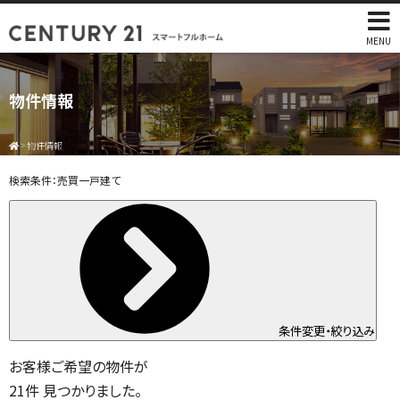
MENU
物件情報
>
物件情報
検索条件：
売買一戸建て
条件変更・絞り込み
お客様ご希望の物件が
21
件
見つかりました。