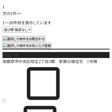
1
次の1件
>>
1
～
20
件目を表示しています
新築戸建
相模原市中央区相生2丁目3期 新築分譲住宅 1号棟