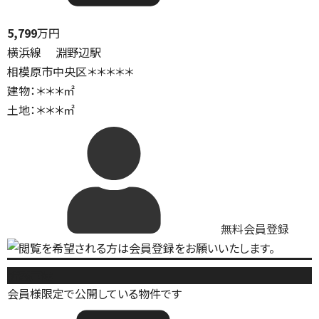
5,799
万円
横浜線 淵野辺駅
相模原市中央区＊＊＊＊＊
建物：＊＊＊㎡
土地：＊＊＊㎡
無料会員登録
新築戸建
会員様限定で公開している物件です