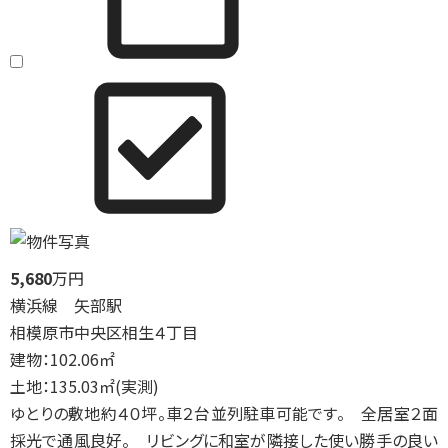
5,680
万円
横浜線 矢部駅
相模原市中央区相生４丁目
建物：102.06㎡
土地：135.03㎡(実測)
ゆとりの敷地約４０坪。車２台並列駐車可能です。 全居室２面
採光で通風良好。 リビングに和室が隣接した使い勝手の良い