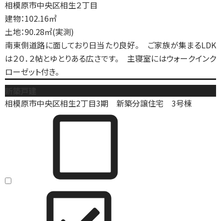
相模原市中央区相生２丁目
建物：102.16㎡
土地：90.28㎡(実測)
南東側道路に面しており日当たり良好。 ご家族が集まるLDK
は２０．２帖とゆとりある広さです。 主寝室にはウォークインク
ローゼット付き。
新築戸建
相模原市中央区相生2丁目3期 新築分譲住宅 3号棟