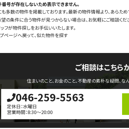
件番号が存在しないため表示できません。
にも多数の物件を掲載しております。最新の物件情報より、あらため
希望の条件に合う物件が見つからない場合は、お気軽にご相談くだ
タッフが物件探しをお手伝いいたします。
ップページへ戻って、似た物件を探す
ご相談はこちら
住まいのこと、お金のこと、不動産の素朴な疑問、
な
046-259-5563
定休日：水曜日
営業時間：8:30～20:00