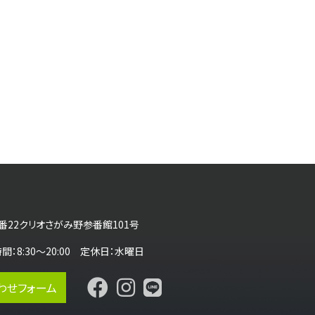
番22クリオさがみ野参番館101号
営業時間：8:30～20:00 定休日：水曜日
わせフォーム