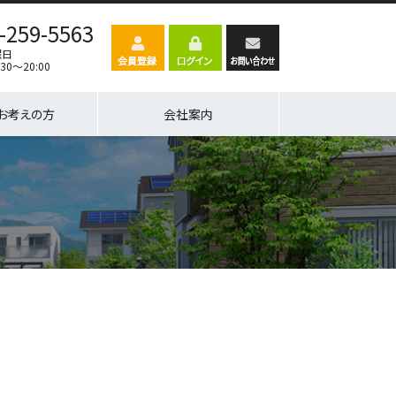
-259-5563
曜日
30～20:00
お考えの方
会社案内