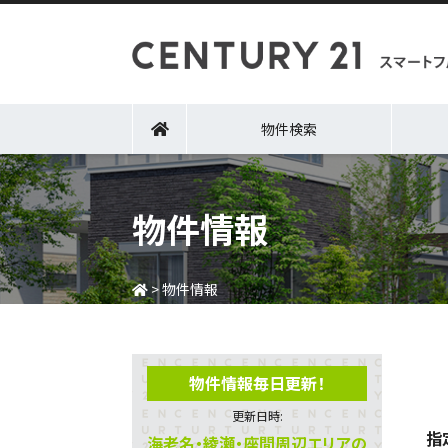
物件検索
物件情報
>
物件情報
物件情報毎日更新！
更新日時:
指
海老名・綾瀬・座間周辺エリアの