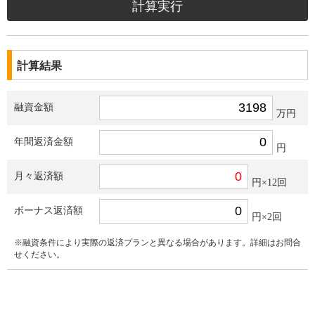
計算結果
融資金額
万円
年間返済金額
円
月々返済額
円×12回
ボーナス返済額
円×2回
※融資条件により実際の返済プランと異なる場合があります。詳細はお問合
せください。