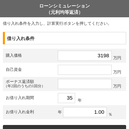
ローンシミュレーション
（元利均等返済）
借り入れ条件を入力し、計算実行ボタンを押してください。
借り入れ条件
購入価格
万円
自己資金
万円
ボーナス返済額
（年2回のうちの1回分）
万円
お借り入れ期間
年
お借り入れ金利
年
％