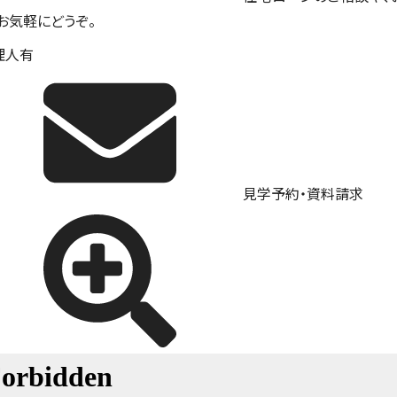
。お気軽にどうぞ。
理人有
見学予約・資料請求