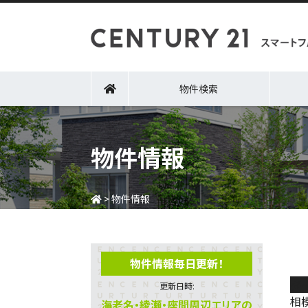
物件検索
物件情報
>
物件情報
物件情報毎日更新！
ダ
更新日時:
相
海老名・綾瀬・座間周辺エリアの