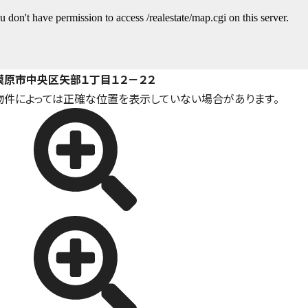
模原市中央区矢部１丁目１２－２２
物件によっては正確な位置を表示していない場合があります。