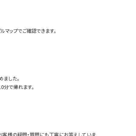
グルマップ
でご確認できます。
めました。
10分で帰れます。
お客様の疑問・質問にも丁寧にお答えしていま