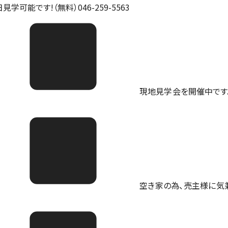
見学可能です!（無料）046-259-5563
現地見学会を開催中です。ご予
空き家の為、売主様に気