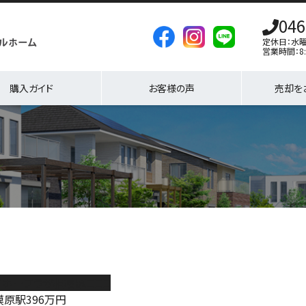
046
定休日：水
営業時間：8:
購入ガイド
お客様の声
売却を
イホープラザ相模原ＩＩＩ
模原駅
396
万円