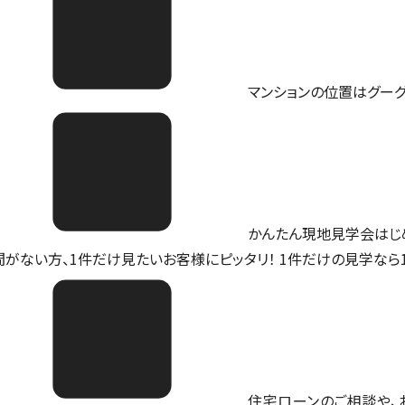
マンションの位置は
グー
かんたん現地見学会はじ
間がない方、1件だけ見たいお客様にピッタリ！ 1件だけの見学なら
住宅ローンのご相談や、