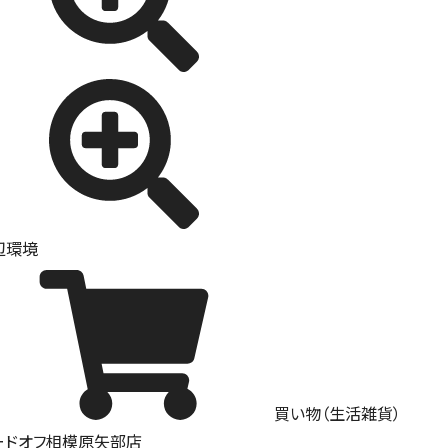
辺環境
買い物（生活雑貨）
ードオフ相模原矢部店