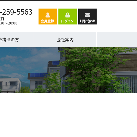
-259-5563
曜日
30～20:00
お考えの方
会社案内