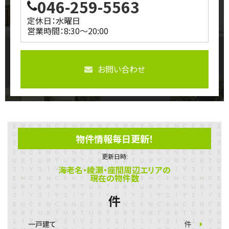
046-259-5563
定休日：水曜日
営業時間：8:30～20:00
お問い合わせ
物件情報毎日更新！
更新日時:
海老名・綾瀬・座間周辺エリアの
現在の物件数
件
一戸建て
件