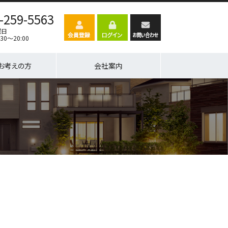
-259-5563
曜日
30～20:00
お考えの方
会社案内