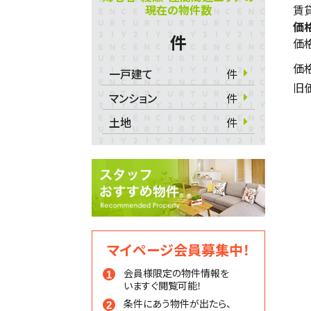
現在の物件数
賃貸
価
件
価
価
一戸建て
件
旧
マンション
件
土地
件
マイページ会員募集中！
会員様限定の物件情報を
いますぐ閲覧可能！
条件にあう物件が出たら、