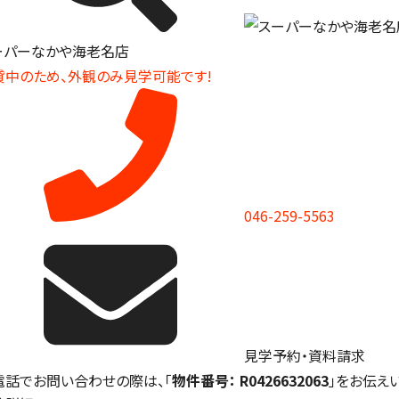
ーパーなかや海老名店
貸中のため、外観のみ見学可能です!
046-259-5563
見学予約・資料請求
電話でお問い合わせの際は、「
物件番号： R0426632063
」をお伝え