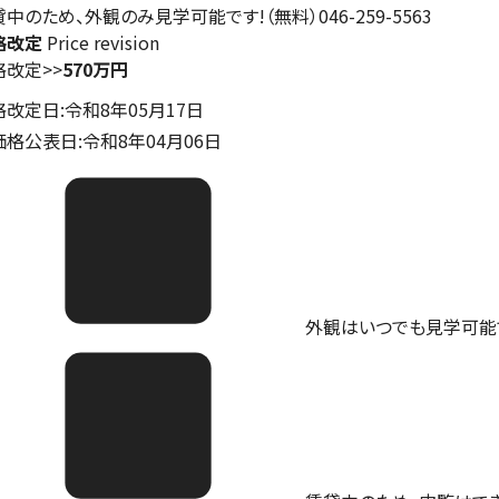
中のため、外観のみ見学可能です!（無料）046-259-5563
格改定
Price revision
格改定
>>
570万円
格改定日:令和8年05月17日
価格公表日:令和8年04月06日
外観はいつでも見学可能