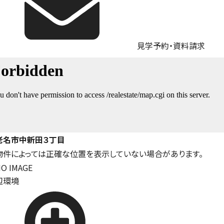
見学予約・資料請求
老名市中新田３丁目
物件によっては正確な位置を表示していない場合があります。
辺環境