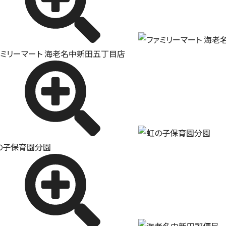
ァミリーマート 海老名中新田五丁目店
の子保育園分園