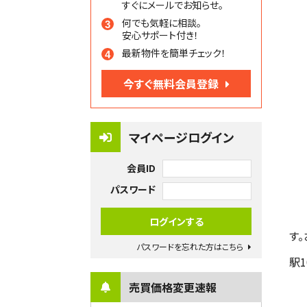
すぐにメールでお知らせ。
何でも気軽に相談。
安心サポート付き！
最新物件を簡単チェック！
今すぐ無料会員登録
マイページログイン
会員ID
パスワード
す
パスワードを忘れた方はこちら
駅
売買価格変更速報