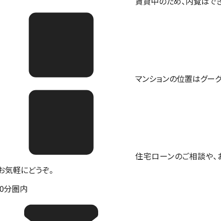
賃貸中のため、内覧はでき
マンションの位置は
グー
住宅ローンのご相談や、
。お気軽にどうぞ。
10分圏内