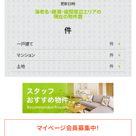
更新日時:
海老名・綾瀬・座間周辺エリアの
現在の物件数
件
一戸建て
件
マンション
件
土地
件
マイページ会員募集中！