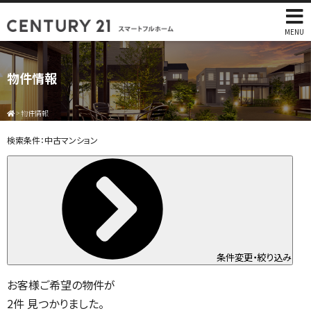
MENU
物件情報
>
物件情報
検索条件：
中古マンション
条件変更・絞り込み
お客様ご希望の物件が
2
件
見つかりました。