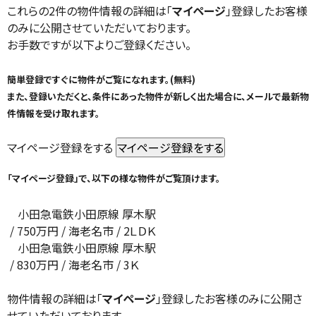
これらの2件の物件情報の詳細は「
マイページ
」登録したお客様
のみに公開させていただいております。
お手数ですが以下よりご登録ください。
簡単登録ですぐに物件がご覧になれます。(無料)
また、登録いただくと、条件にあった物件が新しく出た場合に、メールで最新物
件情報を受け取れます。
マイページ登録をする
「マイページ登録」で、以下の様な物件がご覧頂けます。
小田急電鉄小田原線 厚木駅
/
750
万円 / 海老名市
/ 2ＬＤＫ
小田急電鉄小田原線 厚木駅
/
830
万円 / 海老名市
/ 3Ｋ
物件情報の詳細は「
マイページ
」登録したお客様のみに公開さ
せていただいております。