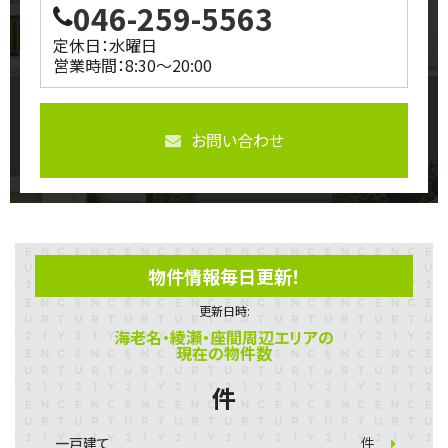
046-259-5563
定休日：水曜日
営業時間：8:30～20:00
お問い合わせ
物件情報毎日更新！
更新日時:
海老名・綾瀬・座間周辺エリアの
現在の物件数
件
一戸建て
件