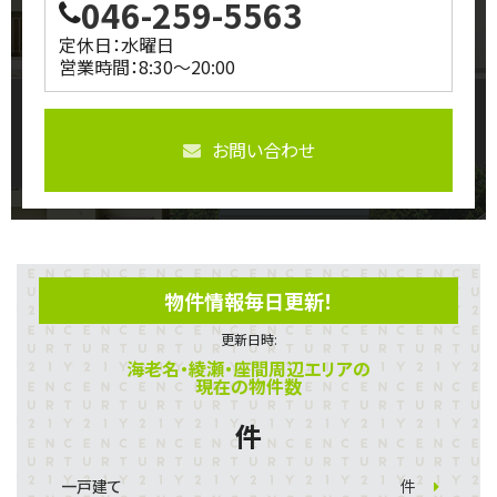
046-259-5563
定休日：水曜日
営業時間：8:30～20:00
お問い合わせ
物件情報毎日更新！
更新日時:
海老名・綾瀬・座間周辺エリアの
現在の物件数
件
一戸建て
件