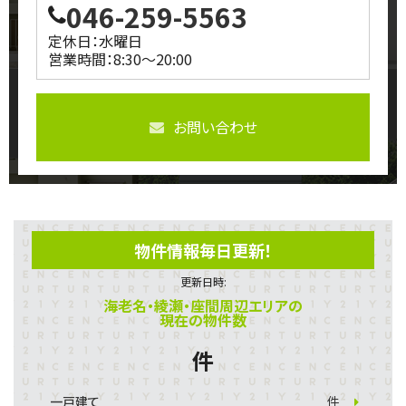
046-259-5563
定休日：水曜日
営業時間：8:30～20:00
お問い合わせ
物件情報毎日更新！
更新日時:
海老名・綾瀬・座間周辺エリアの
現在の物件数
件
一戸建て
件