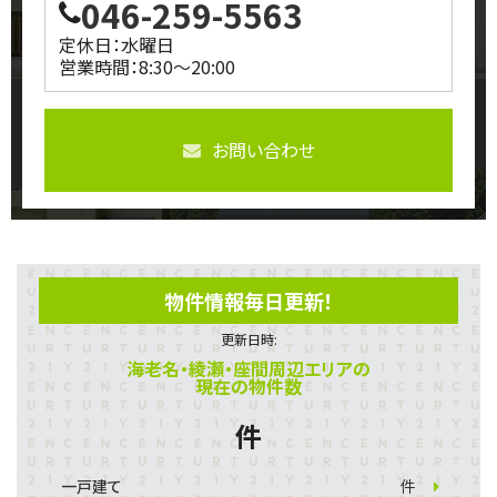
046-259-5563
定休日：水曜日
営業時間：8:30～20:00
お問い合わせ
物件情報毎日更新！
更新日時:
海老名・綾瀬・座間周辺エリアの
現在の物件数
件
一戸建て
件