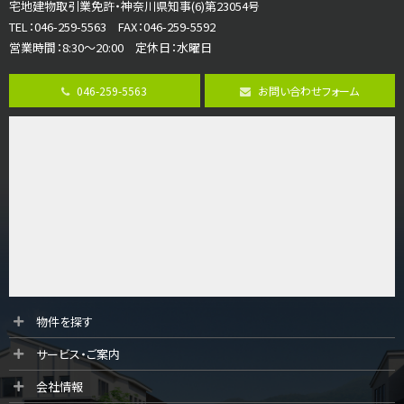
宅地建物取引業免許・神奈川県知事(6)第23054号
ご家族が集まるLDKは１７．５帖とゆとりある広さ…
TEL：046-259-5563 FAX：046-259-5592
営業時間：8:30～20:00 定休日：水曜日
第8位
4,190万円
046-259-5563
お問い合わせフォーム
4ＬＤＫ
桜ヶ丘駅
バ14分
・
歩4分
LDK約20帖とゆとりある広さ！WIC、SICの…
第9位
3,598万円
4ＬＤＫ
長後駅
バ11分
・
歩6分
全棟ＬＤＫは16帖の4ＬＤＫ！食器洗い乾燥機や浴…
第10位
物件を探す
3,990万円
サービス・ご案内
4ＬＤＫ
海老名駅
会社情報
バ17分
・
歩8分