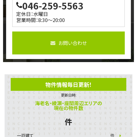
046-259-5563
定休日：水曜日
営業時間：8:30～20:00
お問い合わせ
物件情報毎日更新！
更新日時:
海老名・綾瀬・座間周辺エリアの
現在の物件数
件
一戸建て
件