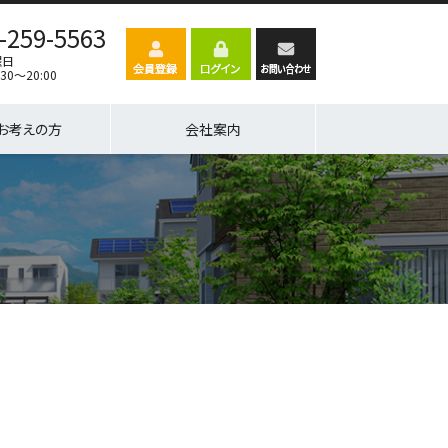
-259-5563
曜日
30～20:00
お考えの方
会社案内