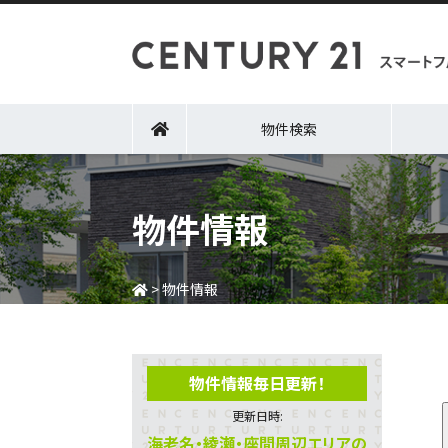
物件検索
物件情報
>
物件情報
物件情報毎日更新！
更新日時:
海老名・綾瀬・座間周辺エリアの