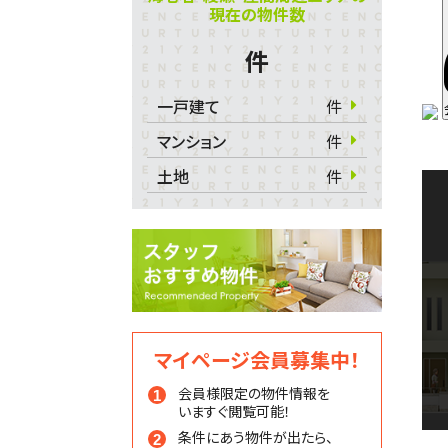
現在の物件数
件
一戸建て
件
マンション
件
土地
件
マイページ会員募集中！
会員様限定の物件情報を
いますぐ閲覧可能！
条件にあう物件が出たら、