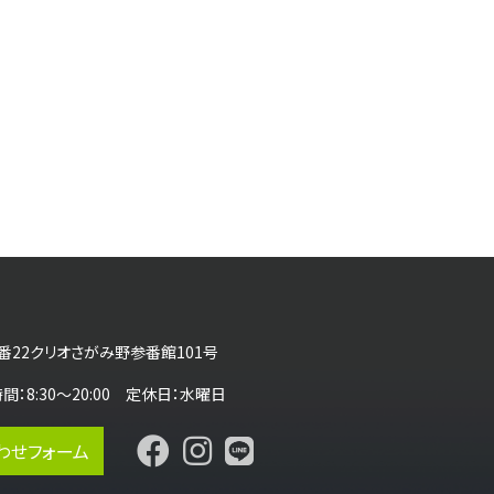
番22クリオさがみ野参番館101号
営業時間：8:30～20:00 定休日：水曜日
わせフォーム