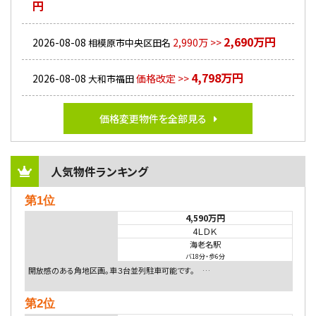
円
2,690万円
2026-08-08
2,990万 >>
相模原市中央区田名
4,798万円
2026-08-08
価格改定 >>
大和市福田
価格変更物件を全部見る
人気物件ランキング
第1位
4,590万円
4ＬＤＫ
海老名駅
バ18分
・
歩6分
開放感のある角地区画。車３台並列駐車可能です。 …
第2位