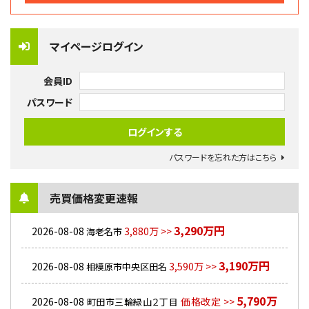
マイページログイン
会員ID
パスワード
パスワードを忘れた方はこちら
売買価格変更速報
3,290万円
2026-08-08
3,880万 >>
海老名市
3,190万円
2026-08-08
3,590万 >>
相模原市中央区田名
5,790万
2026-08-08
価格改定 >>
町田市三輪緑山２丁目