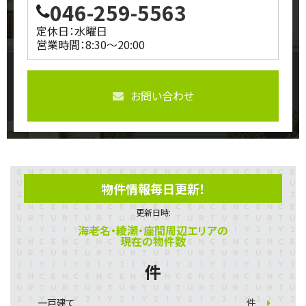
046-259-5563
定休日：水曜日
営業時間：8:30～20:00
お問い合わせ
物件情報毎日更新！
更新日時:
海老名・綾瀬・座間周辺エリアの
現在の物件数
件
一戸建て
件