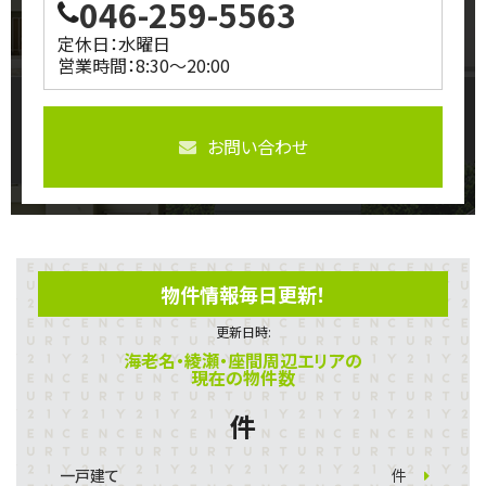
046-259-5563
定休日：水曜日
営業時間：8:30～20:00
お問い合わせ
物件情報毎日更新！
更新日時:
海老名・綾瀬・座間周辺エリアの
現在の物件数
件
一戸建て
件