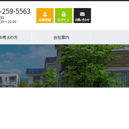
-259-5563
曜日
30～20:00
お考えの方
会社案内