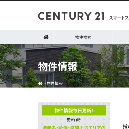
物件検索
物件情報
>
物件情報
物件情報毎日更新！
更新日時:
指
海老名・綾瀬・座間周辺エリアの