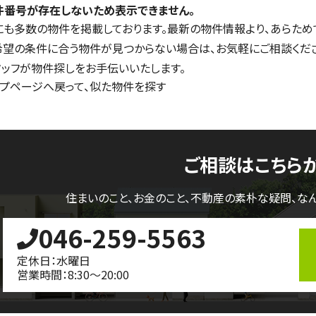
件番号が存在しないため表示できません。
にも多数の物件を掲載しております。最新の物件情報より、あらため
希望の条件に合う物件が見つからない場合は、お気軽にご相談くだ
タッフが物件探しをお手伝いいたします。
ップページへ戻って、似た物件を探す
ご相談はこちら
住まいのこと、お金のこと、不動産の素朴な疑問、
な
046-259-5563
定休日：水曜日
営業時間：8:30～20:00