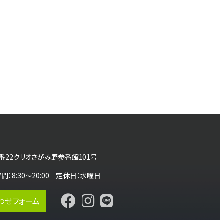
番22クリオさがみ野参番館101号
営業時間：8:30～20:00 定休日：水曜日
わせフォーム