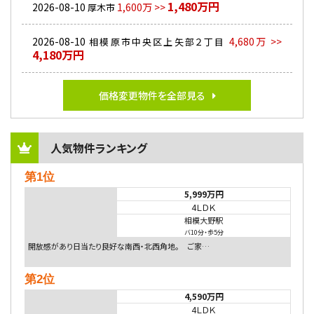
1,480万円
2026-08-10
1,600万 >>
厚木市
2026-08-10
4,680万 >>
相模原市中央区上矢部２丁目
4,180万円
価格変更物件を全部見る
人気物件ランキング
第1位
5,999万円
4ＬＤＫ
相模大野駅
バ10分
・
歩5分
開放感があり日当たり良好な南西・北西角地。 ご家…
第2位
4,590万円
4ＬＤＫ