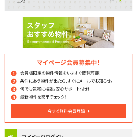
土地
件
マイページ会員募集中！
会員様限定の物件情報を
いますぐ閲覧可能！
条件にあう物件が出たら、
すぐにメールでお知らせ。
何でも気軽に相談。
安心サポート付き！
最新物件を簡単チェック！
今すぐ無料会員登録
マイページログイン