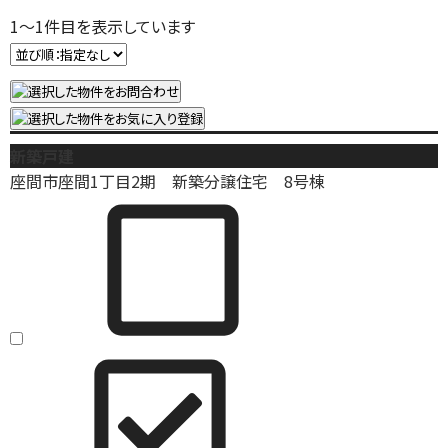
1
～
1
件目を表示しています
新築戸建
座間市座間1丁目2期 新築分譲住宅 8号棟