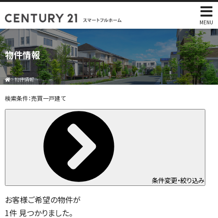
MENU
物件情報
>
物件情報
検索条件：
売買一戸建て
条件変更・絞り込み
お客様ご希望の物件が
1
件
見つかりました。