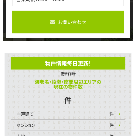
お問い合わせ
物件情報毎日更新！
更新日時:
海老名・綾瀬・座間周辺エリアの
現在の物件数
件
一戸建て
件
マンション
件