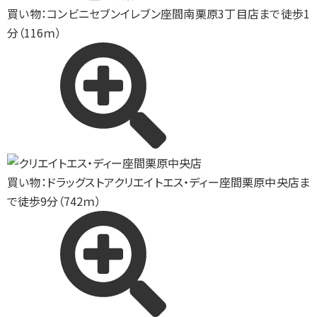
買い物：コンビニ
セブンイレブン座間南栗原3丁目店まで徒歩1
分（116ｍ）
買い物：ドラッグストア
クリエイトエス・ディー座間栗原中央店ま
で徒歩9分（742ｍ）