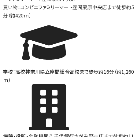
買い物：コンビニ
ファミリーマート座間栗原中央店まで徒歩約5
分（約420ｍ）
学校：高校
神奈川県立座間総合高校まで徒歩約16分（約1,260
ｍ）
病院・役所・金融機関
八千代銀行さがみ野支店まで徒歩約11