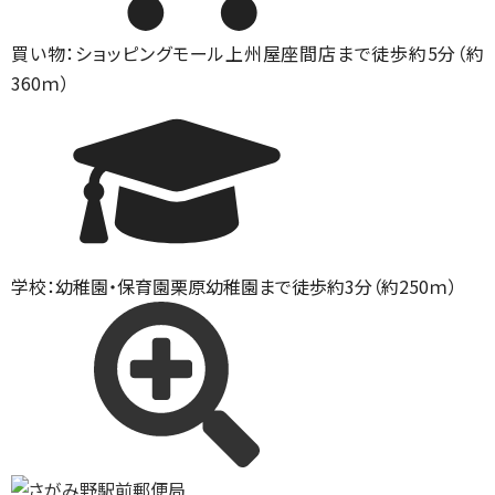
買い物：ショッピングモール
上州屋座間店まで徒歩約5分（約
360ｍ）
学校：幼稚園・保育園
栗原幼稚園まで徒歩約3分（約250ｍ）