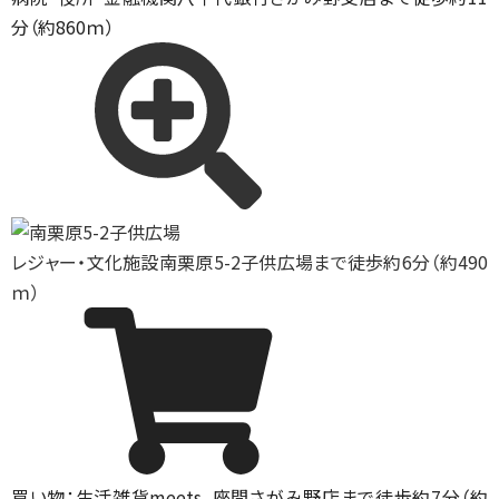
分（約860ｍ）
レジャー・文化施設
南栗原5-2子供広場まで徒歩約6分（約490
ｍ）
買い物：生活雑貨
meets．座間さがみ野店まで徒歩約7分（約