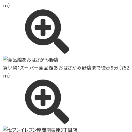
ｍ）
買い物：スーパー
食品館あおばさがみ野店まで徒歩9分（752
ｍ）