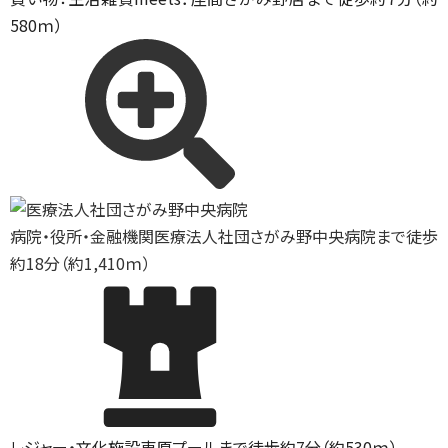
580ｍ）
病院・役所・金融機関
医療法人社団さがみ野中央病院まで徒歩
約18分（約1,410ｍ）
レジャー・文化施設
東原プールまで徒歩約7分（約530ｍ）