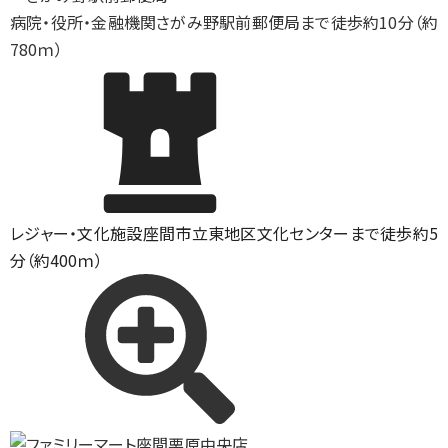
病院・役所・金融機関
さがみ野駅前郵便局まで徒歩約10分（約
780ｍ）
レジャー・文化施設
座間市立東地区文化センターまで徒歩約5
分（約400ｍ）