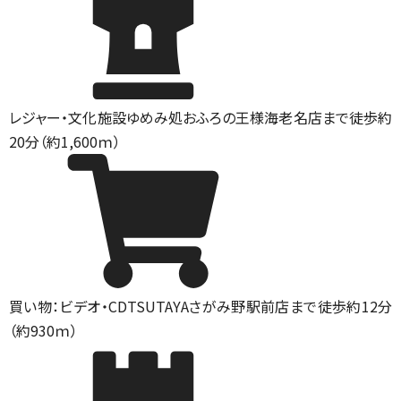
レジャー・文化施設
ゆめみ処おふろの王様海老名店まで徒歩約
20分（約1,600ｍ）
買い物：ビデオ・CD
TSUTAYAさがみ野駅前店まで徒歩約12分
（約930ｍ）