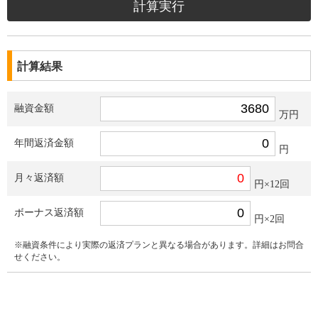
計算結果
融資金額
万円
年間返済金額
円
月々返済額
円×12回
ボーナス返済額
円×2回
※融資条件により実際の返済プランと異なる場合があります。詳細はお問合
せください。