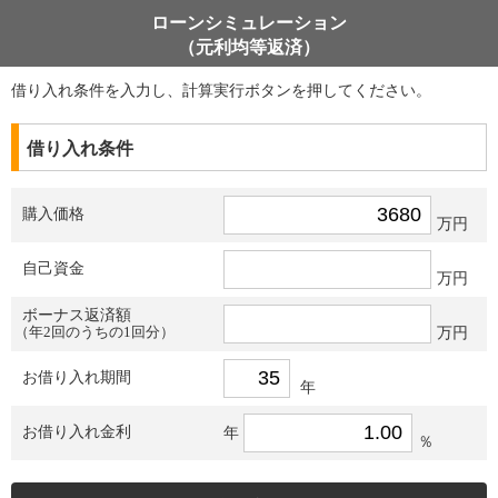
ローンシミュレーション
（元利均等返済）
借り入れ条件を入力し、計算実行ボタンを押してください。
借り入れ条件
購入価格
万円
自己資金
万円
ボーナス返済額
（年2回のうちの1回分）
万円
お借り入れ期間
年
お借り入れ金利
年
％