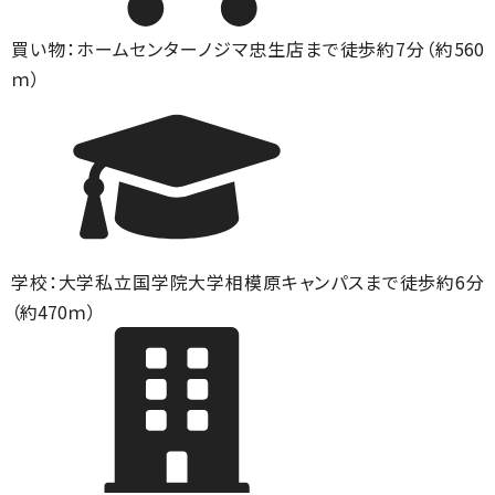
買い物：ホームセンター
ノジマ忠生店まで徒歩約7分（約560
ｍ）
学校：大学
私立国学院大学相模原キャンパスまで徒歩約6分
（約470ｍ）