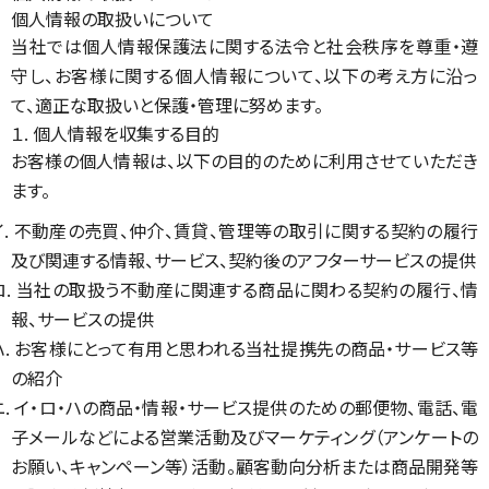
個人情報の取扱いについて
当社では個人情報保護法に関する法令と社会秩序を尊重・遵
守し、お客様に関する個人情報について、以下の考え方に沿っ
て、適正な取扱いと保護・管理に努めます。
１. 個人情報を収集する目的
お客様の個人情報は、以下の目的のために利用させていただき
ます。
イ. 不動産の売買、仲介、賃貸、管理等の取引に関する契約の履行
及び関連する情報、サービス、契約後のアフターサービスの提供
ロ. 当社の取扱う不動産に関連する商品に関わる契約の履行、情
報、サービスの提供
ハ. お客様にとって有用と思われる当社提携先の商品・サービス等
の紹介
ニ. イ・ロ・ハの商品・情報・サービス提供のための郵便物、電話、電
子メールなどによる営業活動及びマーケティング（アンケートの
お願い、キャンペーン等）活動。顧客動向分析または商品開発等