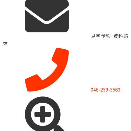
見学予約・資料請
求
046-259-5563