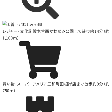
レジャー・文化施設
木曽西かわせみ公園まで徒歩約14分（約
1,100ｍ）
買い物：スーパー
アメリア三和町田根岸店まで徒歩約9分（約
750ｍ）