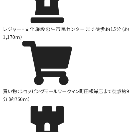
レジャー・文化施設
忠生市民センターまで徒歩約15分（約
1,170ｍ）
買い物：ショッピングモール
ワークマン町田根岸店まで徒歩約9
分（約750ｍ）