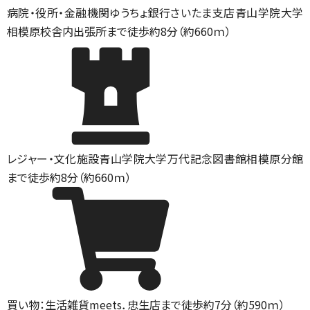
病院・役所・金融機関
ゆうちょ銀行さいたま支店青山学院大学
相模原校舎内出張所まで徒歩約8分（約660ｍ）
レジャー・文化施設
青山学院大学万代記念図書館相模原分館
まで徒歩約8分（約660ｍ）
買い物：生活雑貨
meets．忠生店まで徒歩約7分（約590ｍ）