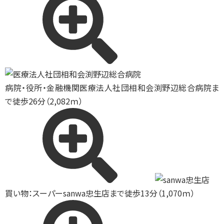
病院・役所・金融機関
医療法人社団相和会渕野辺総合病院ま
で徒歩26分（2,082ｍ）
買い物：スーパー
sanwa忠生店まで徒歩13分（1,070ｍ）