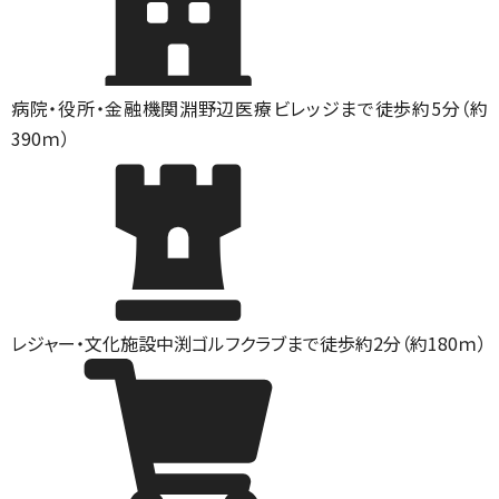
病院・役所・金融機関
淵野辺医療ビレッジまで徒歩約5分（約
390ｍ）
レジャー・文化施設
中渕ゴルフクラブまで徒歩約2分（約180ｍ）