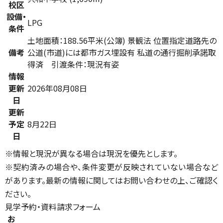
校区
設備・
LPG
条件
土地面積：188.56平米(公簿) 景観法 位置指定道路先の
備考
公道(市道)には都市ガス埋設有 私道の通行掘削承諾取
得済 引渡条件：現況有姿
情報
更新
2026年08月08日
日
更新
予定
8月22日
日
※情報と現況が異なる場合は現況を優先とします。
※契約済みの場合や、条件変更が反映されていない場合など
があります。最新の情報に関してはお問い合わせの上、ご確認く
ださい。
見学予約・資料請求フォーム
お