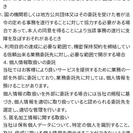
き
ホ. 国の機関若しくは地方公共団体又はその委託を受けた者が法
令の定める事務を遂行することに対して協力する必要がある場
合であって、本人の同意を得ることにより当該事務の遂行に支
障を及ぼすおそれがあるとき
ヘ. 利用目的の達成に必要な範囲で、機密保持契約を締結してい
る信頼出来る業務委託先に対し、必要な範囲で開示する場合
４. 個人情報取扱いの委託
当社ではお客様により良いサービスを提供するために業務の一
部を外部に委託しており、業務委託先に対しては、個人情報を
預けることがあります。
個人情報の取扱いを外部に委託する場合には当社の規程に基
づき、個人情報を適切に取り扱っていると認められる委託先を
選定し、適切な管理を行います。
５. 匿名加工情報に関する取扱い
当社は保有個人データについて、特定の個人を識別すること、
及び、作成に用いる個人情報を復元することができないよう適