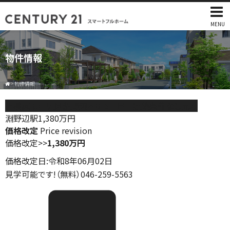
MENU
物件情報
>
物件情報
相模原市中央区淵野辺本町5丁目 建築条件なし売地
淵野辺駅
1,380
万円
価格改定
Price revision
価格改定
>>
1,380万円
価格改定日:令和8年06月02日
見学可能です!（無料）046-259-5563