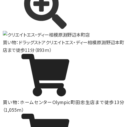
買い物：ドラッグストア
クリエイトエス・ディー相模原淵野辺本町
店まで徒歩11分（893ｍ）
買い物：ホームセンター
Olympic町田忠生店まで徒歩13分
（1,055ｍ）