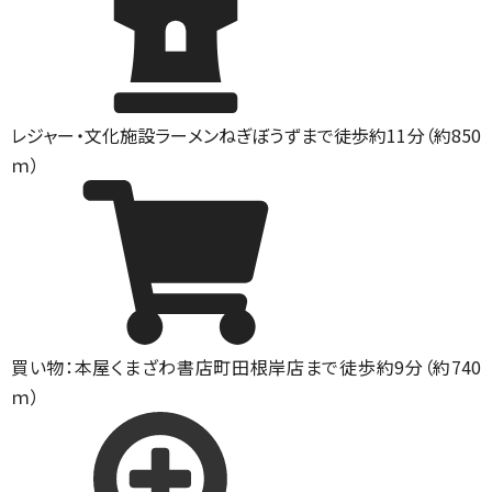
レジャー・文化施設
ラーメンねぎぼうずまで徒歩約11分（約850
ｍ）
買い物：本屋
くまざわ書店町田根岸店まで徒歩約9分（約740
ｍ）