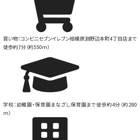
買い物：コンビニ
セブンイレブン相模原淵野辺本町4丁目店まで
徒歩約7分（約550ｍ）
学校：幼稚園・保育園
まなざし保育園まで徒歩約4分（約280
ｍ）