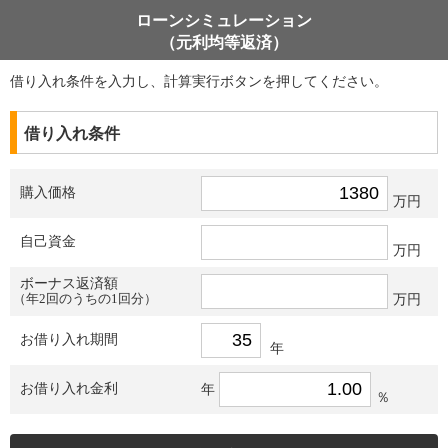
ローンシミュレーション
（元利均等返済）
借り入れ条件を入力し、計算実行ボタンを押してください。
借り入れ条件
購入価格
万円
自己資金
万円
ボーナス返済額
（年2回のうちの1回分）
万円
お借り入れ期間
年
お借り入れ金利
年
％