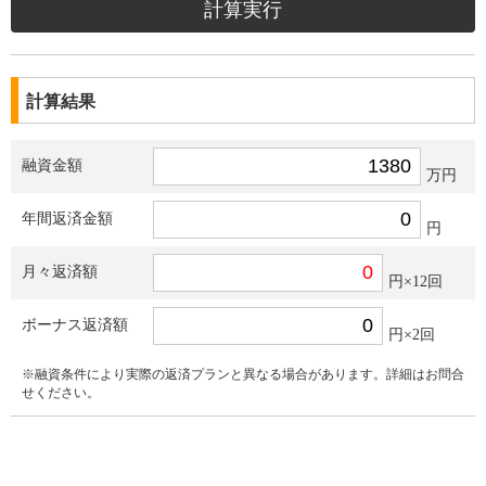
計算結果
融資金額
万円
年間返済金額
円
月々返済額
円×12回
ボーナス返済額
円×2回
※融資条件により実際の返済プランと異なる場合があります。詳細はお問合
せください。