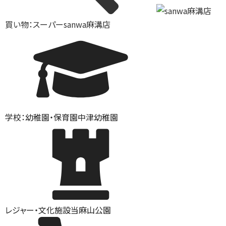
買い物：スーパー
sanwa麻溝店
学校：幼稚園・保育園
中津幼稚園
レジャー・文化施設
当麻山公園