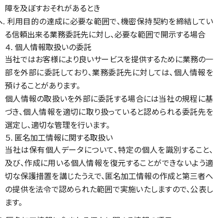
障を及ぼすおそれがあるとき
ヘ. 利用目的の達成に必要な範囲で、機密保持契約を締結してい
る信頼出来る業務委託先に対し、必要な範囲で開示する場合
４. 個人情報取扱いの委託
当社ではお客様により良いサービスを提供するために業務の一
部を外部に委託しており、業務委託先に対しては、個人情報を
預けることがあります。
個人情報の取扱いを外部に委託する場合には当社の規程に基
づき、個人情報を適切に取り扱っていると認められる委託先を
選定し、適切な管理を行います。
５. 匿名加工情報に関する取扱い
当社は保有個人データについて、特定の個人を識別すること、
及び、作成に用いる個人情報を復元することができないよう適
切な保護措置を講じたうえで、匿名加工情報の作成と第三者へ
の提供を法令で認められた範囲で実施いたしますので、公表し
ます。