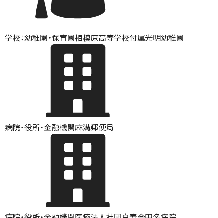
学校：幼稚園・保育園
相模原高等学校付属光明幼稚園
病院・役所・金融機関
麻溝郵便局
病院・役所・金融機関
医療法人社団白寿会田名病院