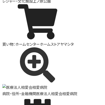
レジャー・文化施設
上ノ原公園
買い物：ホームセンター
ホームストアヤマシタ
病院・役所・金融機関
医療法人相愛会相愛病院