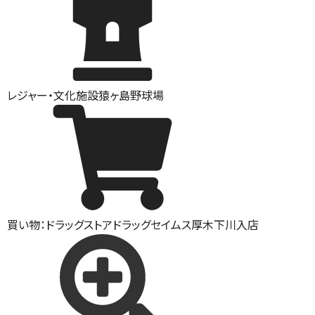
レジャー・文化施設
猿ヶ島野球場
買い物：ドラッグストア
ドラッグセイムス厚木下川入店