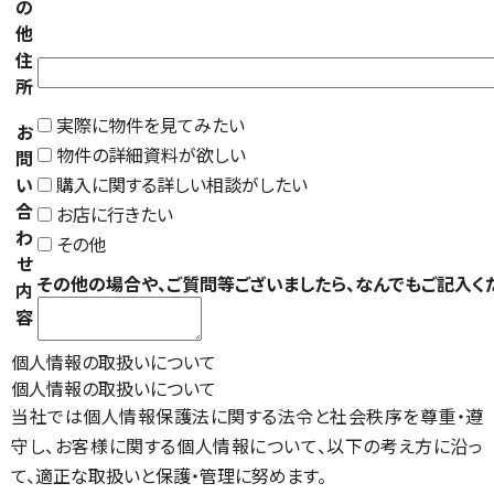
の
他
住
所
実際に物件を見てみたい
お
物件の詳細資料が欲しい
問
い
購入に関する詳しい相談がしたい
合
お店に行きたい
わ
その他
せ
その他の場合や、ご質問等ございましたら、なんでもご記入く
内
容
個人情報の取扱いについて
個人情報の取扱いについて
当社では個人情報保護法に関する法令と社会秩序を尊重・遵
守し、お客様に関する個人情報について、以下の考え方に沿っ
て、適正な取扱いと保護・管理に努めます。