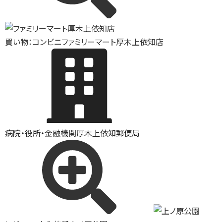
買い物：コンビニ
ファミリーマート厚木上依知店
病院・役所・金融機関
厚木上依知郵便局