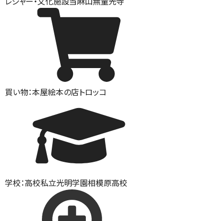
レジャー・文化施設
当麻山無量光寺
買い物：本屋
絵本の店トロッコ
学校：高校
私立光明学園相模原高校