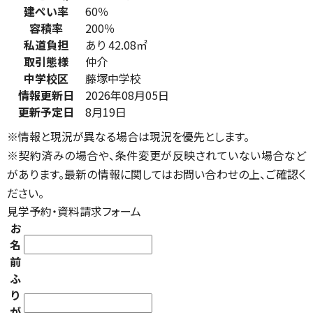
建ぺい率
60％
容積率
200％
私道負担
あり 42.08㎡
取引態様
仲介
中学校区
藤塚中学校
情報更新日
2026年08月05日
更新予定日
8月19日
※情報と現況が異なる場合は現況を優先とします。
※契約済みの場合や、条件変更が反映されていない場合など
があります。最新の情報に関してはお問い合わせの上、ご確認く
ださい。
見学予約・資料請求フォーム
お
名
前
ふ
り
が