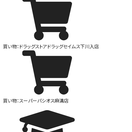
買い物：ドラッグストア
ドラッグセイムス下川入店
買い物：スーパー
パシオス麻溝店