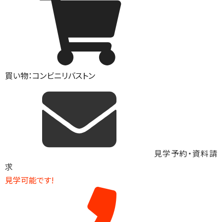
買い物：コンビニ
リバストン
見学予約・資料請
求
見学可能です!