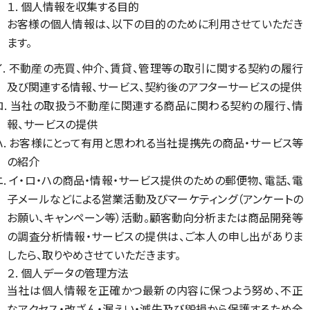
１. 個人情報を収集する目的
お客様の個人情報は、以下の目的のために利用させていただき
ます。
イ. 不動産の売買、仲介、賃貸、管理等の取引に関する契約の履行
及び関連する情報、サービス、契約後のアフターサービスの提供
ロ. 当社の取扱う不動産に関連する商品に関わる契約の履行、情
報、サービスの提供
ハ. お客様にとって有用と思われる当社提携先の商品・サービス等
の紹介
ニ. イ・ロ・ハの商品・情報・サービス提供のための郵便物、電話、電
子メールなどによる営業活動及びマーケティング（アンケートの
お願い、キャンペーン等）活動。顧客動向分析または商品開発等
の調査分析情報・サービスの提供は、ご本人の申し出がありま
したら、取りやめさせていただきます。
２. 個人データの管理方法
当社は個人情報を正確かつ最新の内容に保つよう努め、不正
なアクセス・改ざん・漏えい・滅失及び毀損から保護するため全