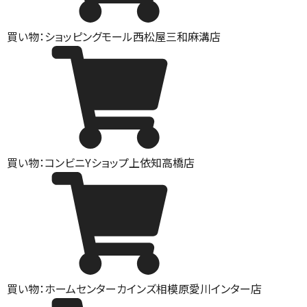
買い物：ショッピングモール
西松屋三和麻溝店
買い物：コンビニ
Yショップ上依知高橋店
買い物：ホームセンター
カインズ相模原愛川インター店