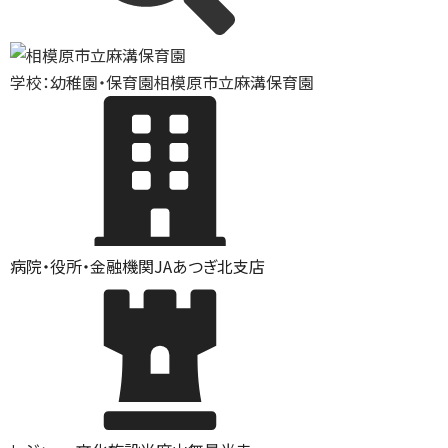
学校：幼稚園・保育園
相模原市立麻溝保育園
病院・役所・金融機関
JAあつぎ北支店