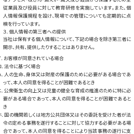
従業員及び役員に対して教育研修を実施しています。また、個
人情報保護規程を設け、現場での管理についても定期的に点
検を行っています。
３. 個人情報の第三者への提供
当社は保有する個人情報について、下記の場合を除き第三者に
開示、共有、提供したりすることはありません。
イ. お客様が同意されている場合
ロ. 法令に基づく場合
ハ. 人の生命、身体又は財産の保護のために必要がある場合であ
って、本人の同意を得ることが困難であるとき
ニ. 公衆衛生の向上又は児童の健全な育成の推進のために特に必
要がある場合であって、本人の同意を得ることが困難であると
き
ホ. 国の機関若しくは地方公共団体又はその委託を受けた者が法
令の定める事務を遂行することに対して協力する必要がある場
合であって、本人の同意を得ることにより当該事務の遂行に支