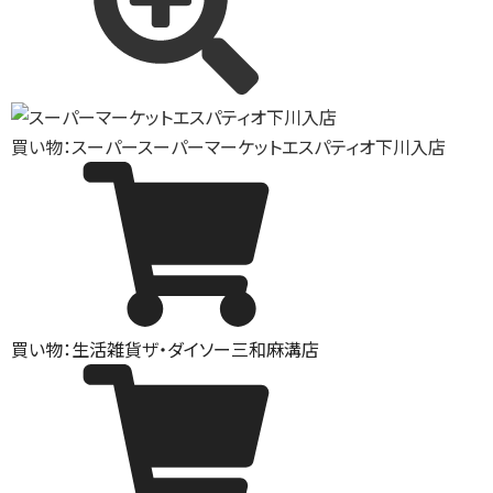
買い物：スーパー
スーパーマーケットエスパティオ下川入店
買い物：生活雑貨
ザ・ダイソー三和麻溝店