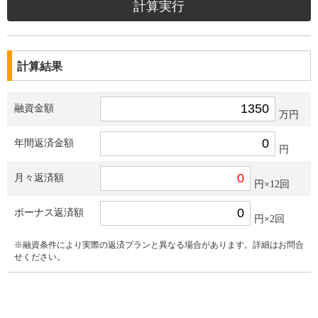
計算結果
融資金額
万円
年間返済金額
円
月々返済額
円×12回
ボーナス返済額
円×2回
※融資条件により実際の返済プランと異なる場合があります。詳細はお問合
せください。