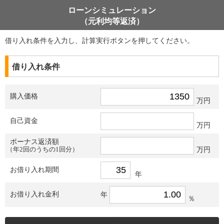
ローンシミュレーション
（元利均等返済）
借り入れ条件を入力し、計算実行ボタンを押してください。
借り入れ条件
購入価格
万円
自己資金
万円
ボーナス返済額
（年2回のうちの1回分）
万円
お借り入れ期間
年
お借り入れ金利
年
％