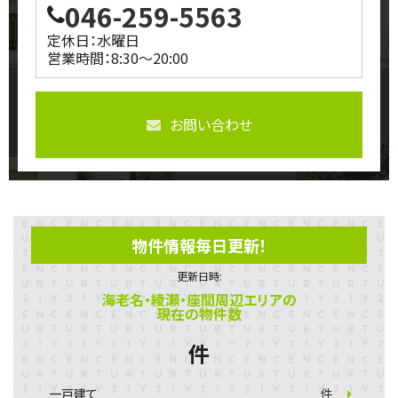
046-259-5563
定休日：水曜日
営業時間：8:30～20:00
お問い合わせ
物件情報毎日更新！
更新日時:
海老名・綾瀬・座間周辺エリアの
現在の物件数
件
一戸建て
件