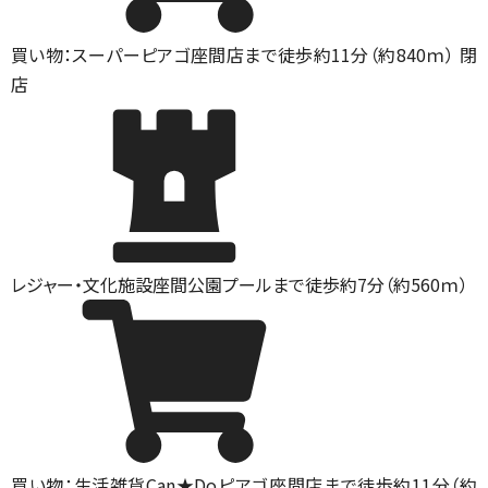
買い物：スーパー
ピアゴ座間店まで徒歩約11分（約840ｍ） 閉
店
レジャー・文化施設
座間公園プールまで徒歩約7分（約560ｍ）
買い物：生活雑貨
Can★Doピアゴ座間店まで徒歩約11分（約