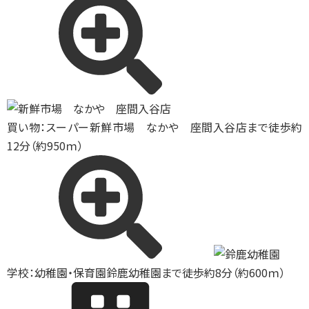
買い物：スーパー
新鮮市場 なかや 座間入谷店まで徒歩約
12分（約950ｍ）
学校：幼稚園・保育園
鈴鹿幼稚園まで徒歩約8分（約600ｍ）