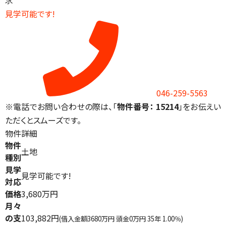
求
見学可能です!
046-259-5563
※電話でお問い合わせの際は、「
物件番号： 15214
」をお伝えい
ただくとスムーズです。
物件詳細
物件
土地
種別
見学
見学可能です!
対応
価格
3,680万円
月々
の支
103,882円
(借入金額3680万円 頭金0万円 35年 1.00％)