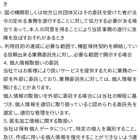
き
ホ. 国の機関若しくは地方公共団体又はその委託を受けた者が法
令の定める事務を遂行することに対して協力する必要がある場
合であって、本人の同意を得ることにより当該事務の遂行に支
障を及ぼすおそれがあるとき
ヘ. 利用目的の達成に必要な範囲で、機密保持契約を締結してい
る信頼出来る業務委託先に対し、必要な範囲で開示する場合
４. 個人情報取扱いの委託
当社ではお客様により良いサービスを提供するために業務の一
部を外部に委託しており、業務委託先に対しては、個人情報を
預けることがあります。
個人情報の取扱いを外部に委託する場合には当社の規程に基
づき、個人情報を適切に取り扱っていると認められる委託先を
選定し、適切な管理を行います。
５. 匿名加工情報に関する取扱い
当社は保有個人データについて、特定の個人を識別すること、
及び、作成に用いる個人情報を復元することができないよう適