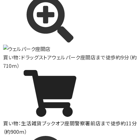
買い物：ドラッグストア
ウェルパーク座間店まで徒歩約9分（約
710ｍ）
買い物：生活雑貨
ブックオフ座間警察署前店まで徒歩約11分
（約900ｍ）