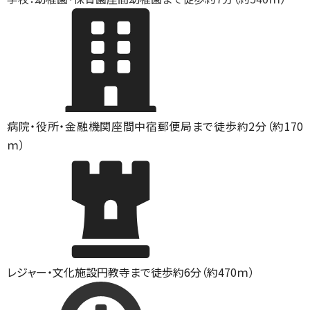
病院・役所・金融機関
座間中宿郵便局まで徒歩約2分（約170
ｍ）
レジャー・文化施設
円教寺まで徒歩約6分（約470ｍ）