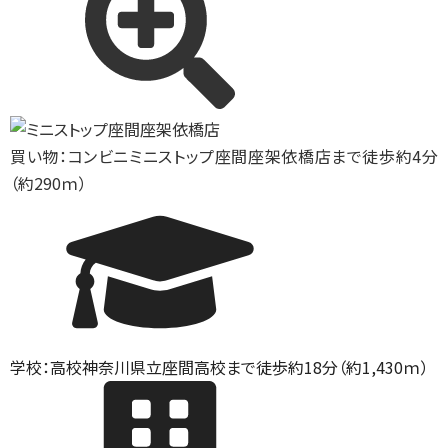
買い物：コンビニ
ミニストップ座間座架依橋店まで徒歩約4分
（約290ｍ）
学校：高校
神奈川県立座間高校まで徒歩約18分（約1,430ｍ）