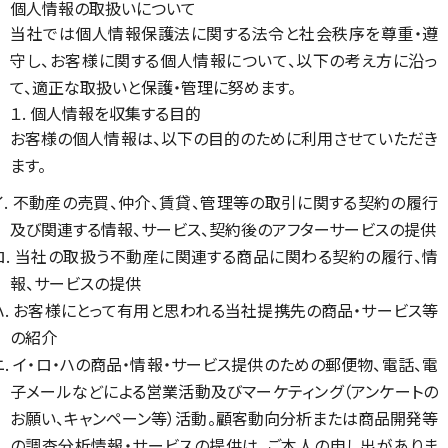
個人情報の取扱いについて
当社では個人情報保護法に関する法令と社会秩序を尊重・遵
守し、お客様に関する個人情報について、以下の考え方に沿っ
て、適正な取扱いと保護・管理に努めます。
１. 個人情報を収集する目的
お客様の個人情報は、以下の目的のために利用させていただき
ます。
イ. 不動産の売買、仲介、賃貸、管理等の取引に関する契約の履行
及び関連する情報、サービス、契約後のアフターサービスの提供
ロ. 当社の取扱う不動産に関連する商品に関わる契約の履行、情
報、サービスの提供
ハ. お客様にとって有用と思われる当社提携先の商品・サービス等
の紹介
ニ. イ・ロ・ハの商品・情報・サービス提供のための郵便物、電話、電
子メールなどによる営業活動及びマーケティング（アンケートの
お願い、キャンペーン等）活動。顧客動向分析または商品開発等
の調査分析情報・サービスの提供は、ご本人の申し出がありま