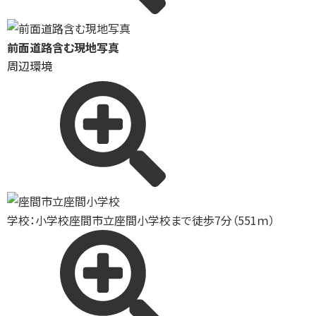
前面道路含む現地写真
周辺環境
学校：小学校
座間市立座間小学校まで徒歩7分（551ｍ）