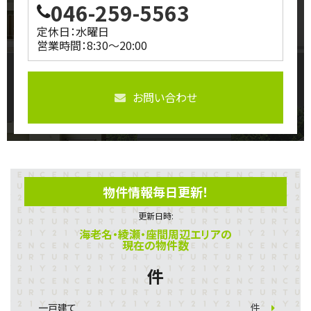
046-259-5563
定休日：水曜日
営業時間：8:30～20:00
お問い合わせ
物件情報毎日更新！
更新日時:
海老名・綾瀬・座間周辺エリアの
現在の物件数
件
一戸建て
件