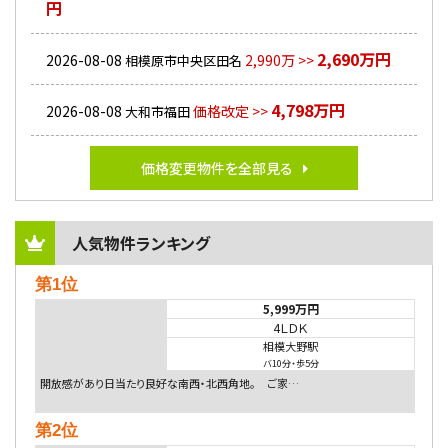
円
2,690万円
2026-08-08
2,990万 >>
相模原市中央区田名
4,798万円
2026-08-08
価格改定 >>
大和市福田
価格変更物件を全部見る
人気物件ランキング
第1位
5,999万円
4ＬＤＫ
相模大野駅
バ10分
・
歩5分
開放感があり日当たり良好な南西・北西角地。 ご家…
第2位