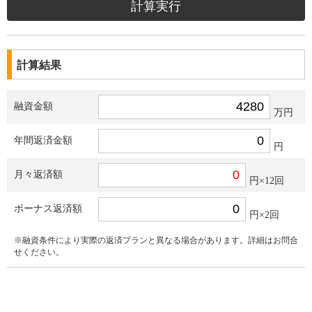
計算結果
融資金額
万円
年間返済金額
円
月々返済額
円×12回
ボーナス返済額
円×2回
※融資条件により実際の返済プランと異なる場合があります。詳細はお問合
せください。