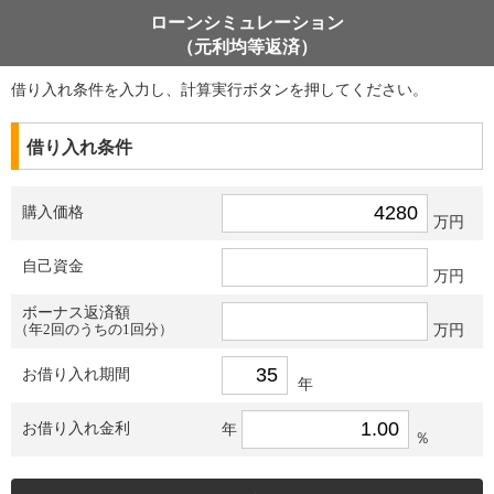
ローンシミュレーション
（元利均等返済）
借り入れ条件を入力し、計算実行ボタンを押してください。
借り入れ条件
購入価格
万円
自己資金
万円
ボーナス返済額
（年2回のうちの1回分）
万円
お借り入れ期間
年
お借り入れ金利
年
％