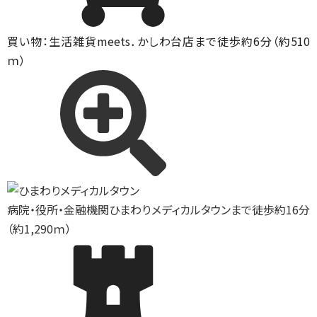
買い物：生活雑貨
meets．かしわ台店まで徒歩約6分（約510
ｍ）
病院・役所・金融機関
ひまわりメディカルタウンまで徒歩約16分
（約1,290ｍ）