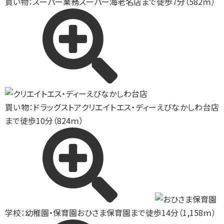
買い物：スーパー
業務スーパー海老名店まで徒歩7分（582ｍ）
買い物：ドラッグストア
クリエイトエス・ディーえびなかしわ台店
まで徒歩10分（824ｍ）
学校：幼稚園・保育園
おひさま保育園まで徒歩14分（1,158ｍ）