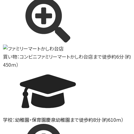
買い物：コンビニ
ファミリーマートかしわ台店まで徒歩約6分（約
450ｍ）
学校：幼稚園・保育園
慶泉幼稚園まで徒歩約8分（約610ｍ）