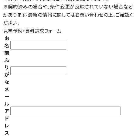
※契約済みの場合や、条件変更が反映されていない場合など
があります。最新の情報に関してはお問い合わせの上、ご確認く
ださい。
見学予約・資料請求フォーム
お
名
前
ふ
り
が
な
メ
ー
ル
ア
ド
レ
ス