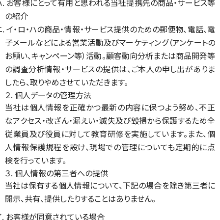
ハ. お客様にとって有用と思われる当社提携先の商品・サービス等
の紹介
ニ. イ・ロ・ハの商品・情報・サービス提供のための郵便物、電話、電
子メールなどによる営業活動及びマーケティング（アンケートの
お願い、キャンペーン等）活動。顧客動向分析または商品開発等
の調査分析情報・サービスの提供は、ご本人の申し出がありま
したら、取りやめさせていただきます。
２. 個人データの管理方法
当社は個人情報を正確かつ最新の内容に保つよう努め、不正
なアクセス・改ざん・漏えい・滅失及び毀損から保護するため全
従業員及び役員に対して教育研修を実施しています。また、個
人情報保護規程を設け、現場での管理についても定期的に点
検を行っています。
３. 個人情報の第三者への提供
当社は保有する個人情報について、下記の場合を除き第三者に
開示、共有、提供したりすることはありません。
イ. お客様が同意されている場合