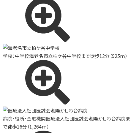
学校：中学校
海老名市立柏ケ谷中学校まで徒歩12分（925ｍ）
病院・役所・金融機関
医療法人社団医誠会湘陽かしわ台病院ま
で徒歩16分（1,264ｍ）