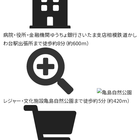
病院・役所・金融機関
ゆうちょ銀行さいたま支店相模鉄道かし
わ台駅出張所まで徒歩約8分（約600ｍ）
レジャー・文化施設
亀島自然公園まで徒歩約5分（約420ｍ）