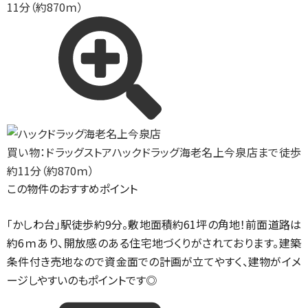
11分（約870ｍ）
買い物：ドラッグストア
ハックドラッグ海老名上今泉店まで徒歩
約11分（約870ｍ）
この物件のおすすめポイント
「かしわ台」駅徒歩約9分。敷地面積約61坪の角地！前面道路は
約6ｍあり、開放感のある住宅地づくりがされております。建築
条件付き売地なので資金面での計画が立てやすく、建物がイメ
ージしやすいのもポイントです◎