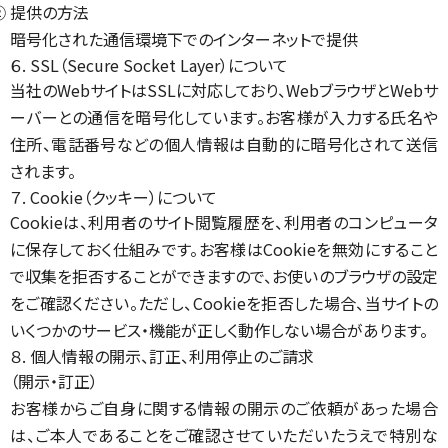
② 提供の方法
暗号化された通信環境下でのインターネットで提供
６. SSL（Secure Socket Layer）について
当社のWebサイトはSSLに対応しており、WebブラウザとWebサ
ーバーとの通信を暗号化しています。お客様が入力する氏名や
住所、電話番号などの個人情報は自動的に暗号化されて送信
されます。
７. Cookie（クッキー）について
Cookieは、利用者のサイト閲覧履歴を、利用者のコンピュータ
に保存しておく仕組みです。お客様はCookieを無効にすること
で収集を拒否することができますので、お使いのブラウザの設定
をご確認ください。ただし、Cookieを拒否した場合、当サイトの
いくつかのサービス・機能が正しく動作しない場合があります。
８. 個人情報の開示、訂正、利用停止のご請求
（開示・訂正）
お客様からご自身に関する情報の開示のご依頼があった場合
は、ご本人であることをご確認させていただいたうえで特別な