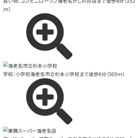
買い物：コンビニ
ローソン海老名かしわ台店まで徒歩4分（352
ｍ）
学校：小学校
海老名市立杉本小学校まで徒歩6分（505ｍ）