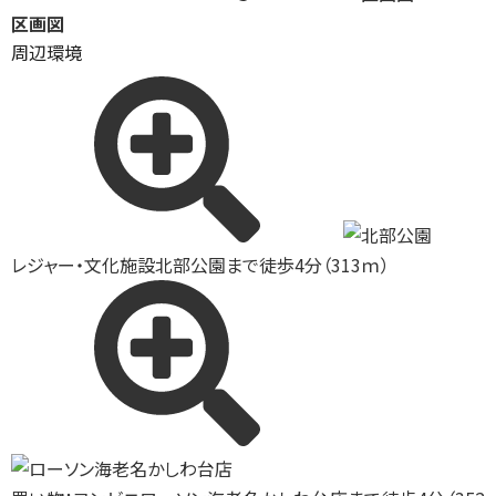
区画図
周辺環境
レジャー・文化施設
北部公園まで徒歩4分（313ｍ）