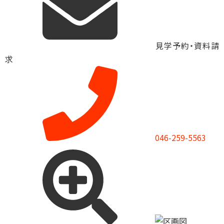
見学予約・資料請
求
046-259-5563