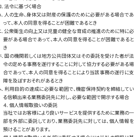
ロ. 法令に基づく場合
ハ. 人の生命、身体又は財産の保護のために必要がある場合であ
って、本人の同意を得ることが困難であるとき
ニ. 公衆衛生の向上又は児童の健全な育成の推進のために特に必
要がある場合であって、本人の同意を得ることが困難であると
き
ホ. 国の機関若しくは地方公共団体又はその委託を受けた者が法
令の定める事務を遂行することに対して協力する必要がある場
合であって、本人の同意を得ることにより当該事務の遂行に支
障を及ぼすおそれがあるとき
ヘ. 利用目的の達成に必要な範囲で、機密保持契約を締結してい
る信頼出来る業務委託先に対し、必要な範囲で開示する場合
４. 個人情報取扱いの委託
当社ではお客様により良いサービスを提供するために業務の一
部を外部に委託しており、業務委託先に対しては、個人情報を
預けることがあります。