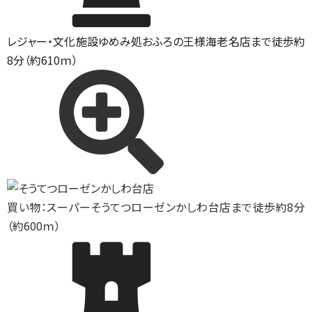
レジャー・文化施設
ゆめみ処おふろの王様海老名店まで徒歩約
8分（約610ｍ）
買い物：スーパー
そうてつローゼンかしわ台店まで徒歩約8分
（約600ｍ）