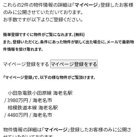
これらの2件の物件情報の詳細は「
マイページ
」登録したお客様
のみに公開させていただいております。
お手数ですが以下よりご登録ください。
簡単登録ですぐに物件がご覧になれます。(無料)
また、登録いただくと、条件にあった物件が新しく出た場合に、メールで最新物
件情報を受け取れます。
マイページ登録をする
「マイページ登録」で、以下の様な物件がご覧頂けます。
小田急電鉄小田原線 海老名駅
/
3980
万円 / 海老名市
相模鉄道本線 海老名駅
/
4480
万円 / 海老名市
物件情報の詳細は「
マイページ
」登録したお客様のみに公開さ
せていただいております。