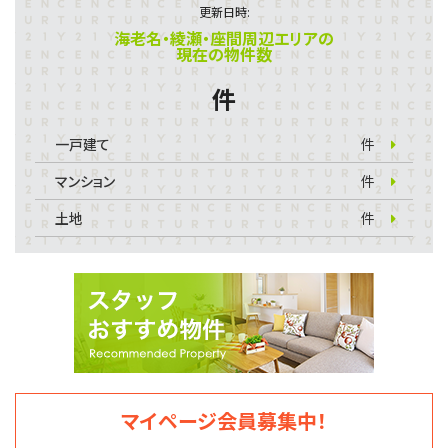
更新日時:
海老名・綾瀬・座間周辺エリアの
現在の物件数
件
一戸建て
件
マンション
件
土地
件
マイページ会員募集中！