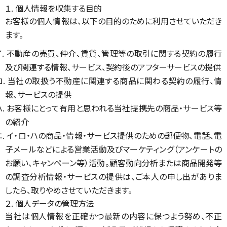
１. 個人情報を収集する目的
お客様の個人情報は、以下の目的のために利用させていただき
ます。
イ. 不動産の売買、仲介、賃貸、管理等の取引に関する契約の履行
及び関連する情報、サービス、契約後のアフターサービスの提供
ロ. 当社の取扱う不動産に関連する商品に関わる契約の履行、情
報、サービスの提供
ハ. お客様にとって有用と思われる当社提携先の商品・サービス等
の紹介
ニ. イ・ロ・ハの商品・情報・サービス提供のための郵便物、電話、電
子メールなどによる営業活動及びマーケティング（アンケートの
お願い、キャンペーン等）活動。顧客動向分析または商品開発等
の調査分析情報・サービスの提供は、ご本人の申し出がありま
したら、取りやめさせていただきます。
２. 個人データの管理方法
当社は個人情報を正確かつ最新の内容に保つよう努め、不正