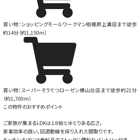
買い物：ショッピングモール
ワークマン相模原上溝店まで徒歩
約14分（約1,150ｍ）
買い物：スーパー
そうてつローゼン横山台店まで徒歩約21分
（約1,700ｍ）
この物件のおすすめポイント
ご家族が集まるLDKは１８帖とゆとりある広さ。
家事効率の良い、回遊動線を採り入れた間取りです。
キッチンそばには食料品のストックに便利なパントリー付き。