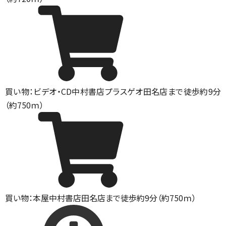
買い物：ビデオ・CD
中村書店プラスゲオ田名店まで徒歩約9分
（約750ｍ）
買い物：本屋
中村書店田名店まで徒歩約9分（約750ｍ）