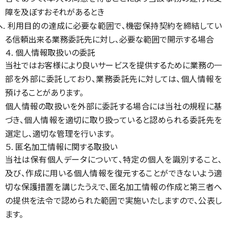
障を及ぼすおそれがあるとき
ヘ. 利用目的の達成に必要な範囲で、機密保持契約を締結してい
る信頼出来る業務委託先に対し、必要な範囲で開示する場合
４. 個人情報取扱いの委託
当社ではお客様により良いサービスを提供するために業務の一
部を外部に委託しており、業務委託先に対しては、個人情報を
預けることがあります。
個人情報の取扱いを外部に委託する場合には当社の規程に基
づき、個人情報を適切に取り扱っていると認められる委託先を
選定し、適切な管理を行います。
５. 匿名加工情報に関する取扱い
当社は保有個人データについて、特定の個人を識別すること、
及び、作成に用いる個人情報を復元することができないよう適
切な保護措置を講じたうえで、匿名加工情報の作成と第三者へ
の提供を法令で認められた範囲で実施いたしますので、公表し
ます。