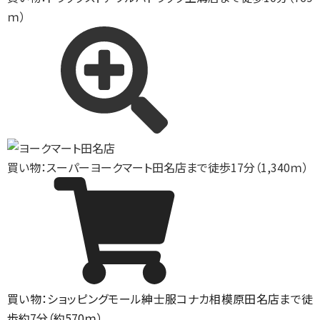
ｍ）
買い物：スーパー
ヨークマート田名店まで徒歩17分（1,340ｍ）
買い物：ショッピングモール
紳士服コナカ相模原田名店まで徒
歩約7分（約570ｍ）