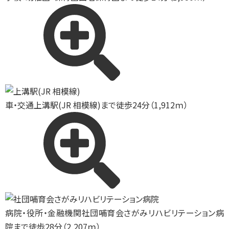
車・交通
上溝駅(JR 相模線)まで徒歩24分（1,912ｍ）
病院・役所・金融機関
社団哺育会さがみリハビリテーション病
院まで徒歩28分（2,207ｍ）