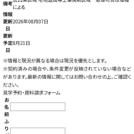
備考
による
情報
更新
2026年08月07日
日
更新
予定
8月21日
日
※情報と現況が異なる場合は現況を優先とします。
※契約済みの場合や、条件変更が反映されていない場合など
があります。最新の情報に関してはお問い合わせの上、ご確認く
ださい。
見学予約・資料請求フォーム
お
名
前
ふ
り