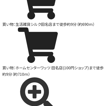
買い物：生活雑貨
シルク田名店まで徒歩約9分（約690ｍ）
買い物：ホームセンター
ワッツ 田名店(100円ショップ)まで徒歩
約9分（約710ｍ）