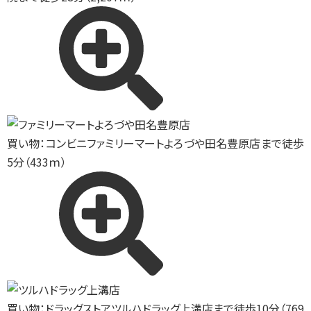
買い物：コンビニ
ファミリーマートよろづや田名豊原店まで徒歩
5分（433ｍ）
買い物：ドラッグストア
ツルハドラッグ上溝店まで徒歩10分（769