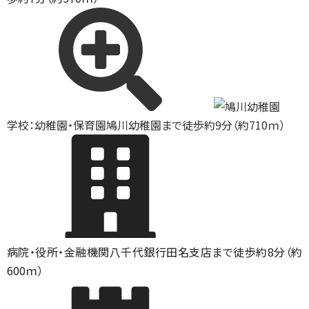
学校：幼稚園・保育園
鳩川幼稚園まで徒歩約9分（約710ｍ）
病院・役所・金融機関
八千代銀行田名支店まで徒歩約8分（約
600ｍ）