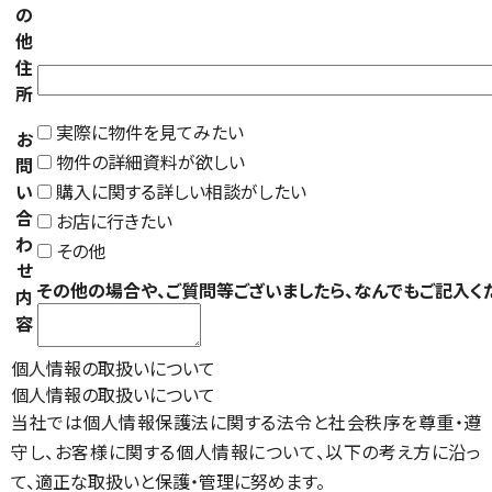
の
他
住
所
実際に物件を見てみたい
お
物件の詳細資料が欲しい
問
い
購入に関する詳しい相談がしたい
合
お店に行きたい
わ
その他
せ
その他の場合や、ご質問等ございましたら、なんでもご記入く
内
容
個人情報の取扱いについて
個人情報の取扱いについて
当社では個人情報保護法に関する法令と社会秩序を尊重・遵
守し、お客様に関する個人情報について、以下の考え方に沿っ
て、適正な取扱いと保護・管理に努めます。