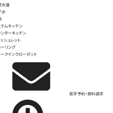
営水道
下水
地
ステムキッチン
ウンターキッチン
ォッシュレット
ローリング
ォークインクローゼット
見学予約・資料請求