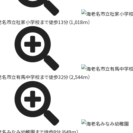
老名市立社家小学校まで徒歩13分（1,018ｍ）
老名市立有馬中学校まで徒歩32分（2,544ｍ）
老名みなみ幼稚園まで徒歩8分（649ｍ）