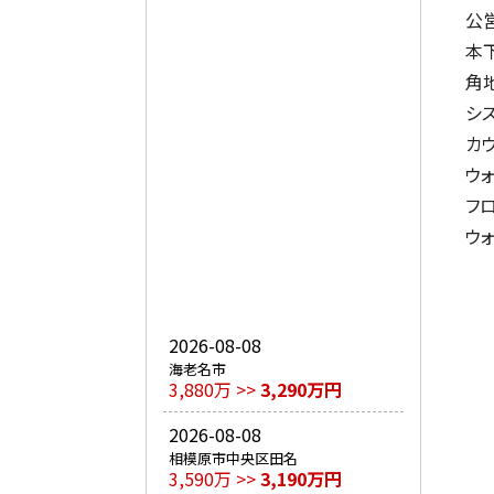
公
本
角
シ
カ
ウ
フ
ウ
2026-08-08
海老名市
3,880万 >>
3,290万円
2026-08-08
相模原市中央区田名
3,590万 >>
3,190万円