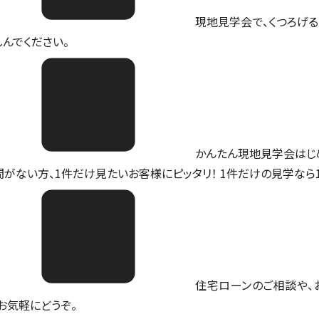
現地見学会で、くつろげる
しんでください。
かんたん現地見学会はじ
間がない方、1件だけ見たいお客様にピッタリ！ 1件だけの見学なら
住宅ローンのご相談や、
。お気軽にどうぞ。