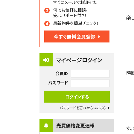
すぐにメールでお知らせ。
何でも気軽に相談。
安心サポート付き！
楽
最新物件を簡単チェック！
今すぐ無料会員登録
マイページログイン
時
会員ID
パスワード
パスワードを忘れた方はこちら
売買価格変更速報
す