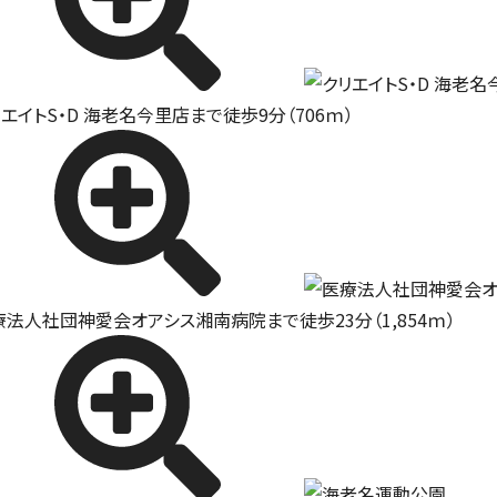
エイトS・D 海老名今里店まで徒歩9分（706ｍ）
療法人社団神愛会オアシス湘南病院まで徒歩23分（1,854ｍ）