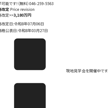
可能です!（無料）046-259-5563
格改定
Price revision
格改定
>>
3,180万円
格改定日:令和8年07月06日
価格公表日:令和8年03月27日
現地見学会を開催中です。ご予