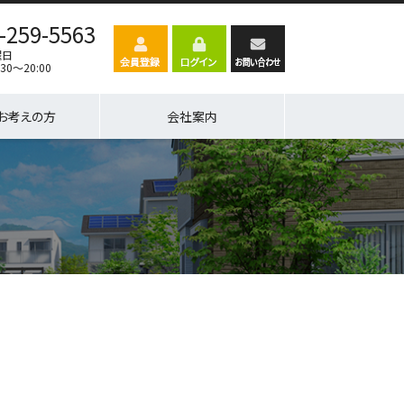
-259-5563
曜日
30～20:00
お考えの方
会社案内