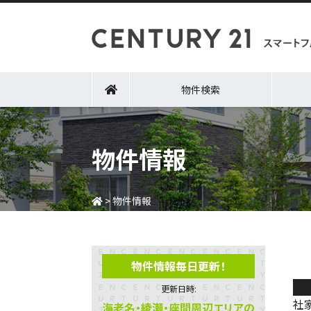
物件検索
物件情報
>
物件情報
物件情報毎日更新！
海
更新日時:
社
海老名・綾瀬・座間周辺エリアの