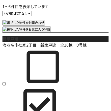
1
～
3
件目を表示しています
新築戸建
海老名市社家2丁目 新築戸建 全10棟 8号棟