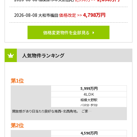
4,798万円
2026-08-08
価格改定 >>
大和市福田
価格変更物件を全部見る
人気物件ランキング
第1位
5,999万円
4ＬＤＫ
相模大野駅
バ10分
・
歩5分
開放感があり日当たり良好な南西・北西角地。 ご家…
第2位
4,590万円