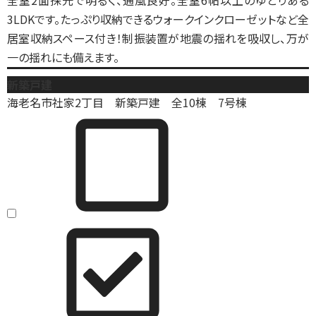
全室2面採光で明るく、通風良好。全室6帖以上のゆとりある
3LDKです。たっぷり収納できるウォークインクローゼットなど全
居室収納スペース付き！制振装置が地震の揺れを吸収し、万が
一の揺れにも備えます。
新築戸建
海老名市社家2丁目 新築戸建 全10棟 7号棟