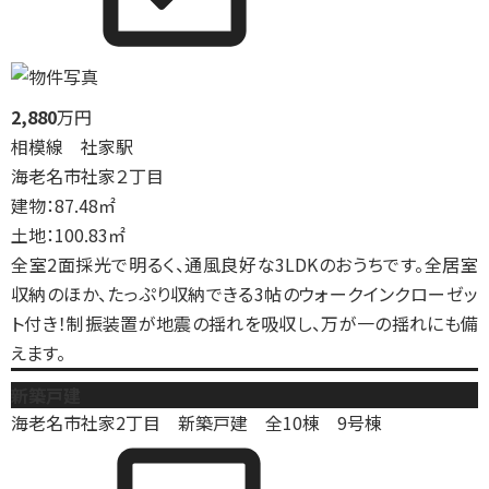
2,880
万円
相模線 社家駅
海老名市社家２丁目
建物：87.48㎡
土地：100.83㎡
全室2面採光で明るく、通風良好な3LDKのおうちです。全居室
収納のほか、たっぷり収納できる3帖のウォークインクローゼッ
ト付き！制振装置が地震の揺れを吸収し、万が一の揺れにも備
えます。
新築戸建
海老名市社家2丁目 新築戸建 全10棟 9号棟