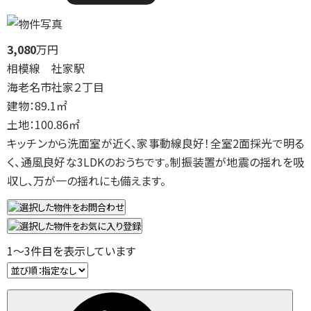
3,080
万円
相模線 社家駅
海老名市社家２丁目
建物：89.1㎡
土地：100.86㎡
キッチンから洗面室が近く、家事動線良好！全室2面採光で明る
く、通風良好な3LDKのおうちです。制振装置が地震の揺れを吸
収し、万が一の揺れにも備えます。
1
～
3
件目を表示しています