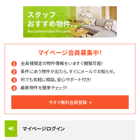
マイページ会員募集中！
会員様限定の物件情報を
いますぐ閲覧可能！
条件にあう物件が出たら、
すぐにメールでお知らせ。
何でも気軽に相談。
安心サポート付き！
最新物件を簡単チェック！
今すぐ無料会員登録
マイページログイン