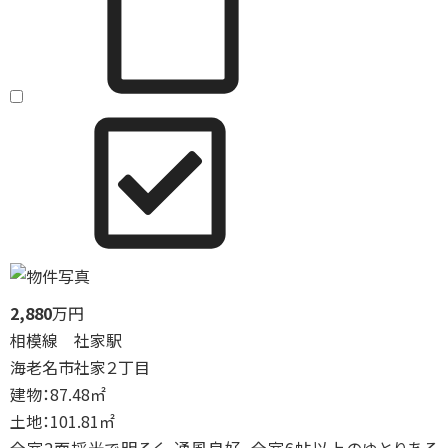
2,880
万円
相模線 社家駅
海老名市社家２丁目
建物：87.48㎡
土地：101.81㎡