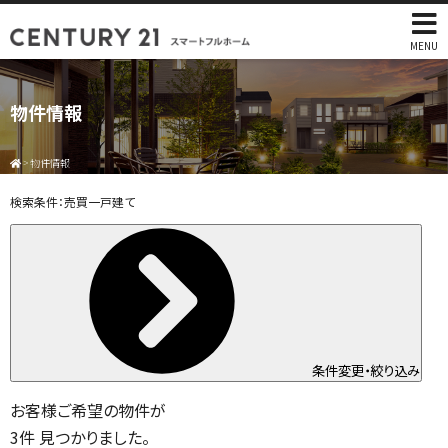
MENU
物件情報
>
物件情報
検索条件：
売買一戸建て
条件変更・絞り込み
お客様ご希望の物件が
3
件
見つかりました。