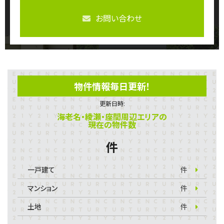
お問い合わせ
物件情報毎日更新！
更新日時:
海老名・綾瀬・座間周辺エリアの
現在の物件数
件
一戸建て
件
マンション
件
土地
件